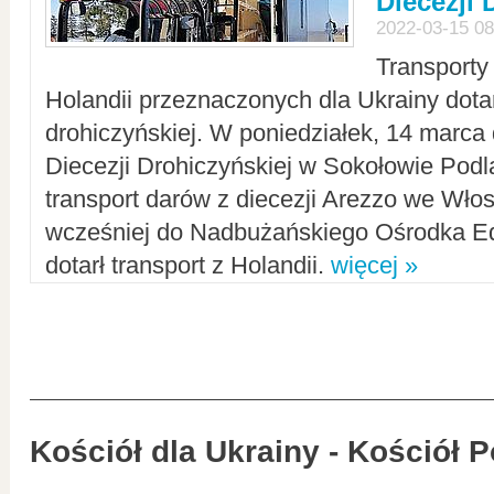
Diecezji 
2022-03-15 08
Transporty
Holandii przeznaczonych dla Ukrainy dotar
drohiczyńskiej. W poniedziałek, 14 marca 
Diecezji Drohiczyńskiej w Sokołowie Pod
transport darów z diecezji Arezzo we Wło
wcześniej do Nadbużańskiego Ośrodka Ed
dotarł transport z Holandii.
więcej »
Kościół dla Ukrainy - Kościół