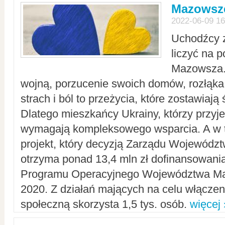
Mazowsze
2022-06-09 16
Uchodźcy 
liczyć na 
Mazowsza.
wojną, porzucenie swoich domów, rozłąka 
strach i ból to przeżycia, które zostawiają 
Dlatego mieszkańcy Ukrainy, którzy przyje
wymagają kompleksowego wsparcia. A w
projekt, który decyzją Zarządu Wojewód
otrzyma ponad 13,4 mln zł dofinansowani
Programu Operacyjnego Województwa Ma
2020. Z działań mających na celu włączeni
społeczną skorzysta 1,5 tys. osób.
więcej 