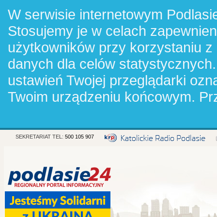
W serwisie internetowym Podlasie
Stosujemy je w celach zapewnie
użytkowników przy korzystaniu z
danych dla celów statystycznych.
ustawień Twojej przeglądarki oz
Twoim urządzeniu końcowym. Pr
SEKRETARIAT TEL:
500 105 907