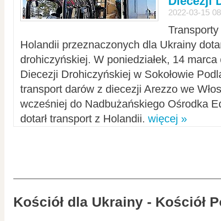
Diecezji 
2022-03-15 08
Transporty
Holandii przeznaczonych dla Ukrainy dotar
drohiczyńskiej. W poniedziałek, 14 marca 
Diecezji Drohiczyńskiej w Sokołowie Pod
transport darów z diecezji Arezzo we Wło
wcześniej do Nadbużańskiego Ośrodka Ed
dotarł transport z Holandii.
więcej »
Kościół dla Ukrainy - Kościół