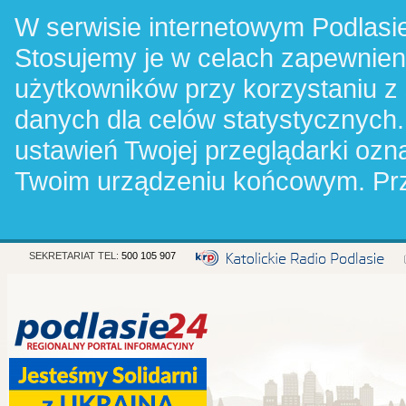
W serwisie internetowym Podlasie
Stosujemy je w celach zapewnie
użytkowników przy korzystaniu z
danych dla celów statystycznych.
ustawień Twojej przeglądarki oz
Twoim urządzeniu końcowym. Pr
SEKRETARIAT TEL:
500 105 907