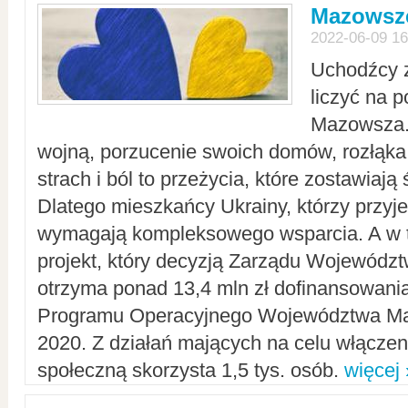
Mazowsze
2022-06-09 16
Uchodźcy 
liczyć na 
Mazowsza.
wojną, porzucenie swoich domów, rozłąka 
strach i ból to przeżycia, które zostawiają 
Dlatego mieszkańcy Ukrainy, którzy przyje
wymagają kompleksowego wsparcia. A w
projekt, który decyzją Zarządu Wojewód
otrzyma ponad 13,4 mln zł dofinansowani
Programu Operacyjnego Województwa Ma
2020. Z działań mających na celu włączeni
społeczną skorzysta 1,5 tys. osób.
więcej 