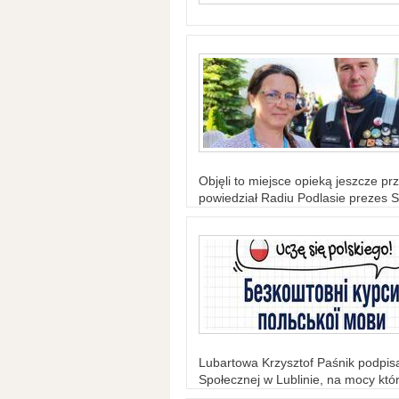
Objęli to miejsce opieką jeszcze prz
powiedział Radiu Podlasie prezes S
Lubartowa Krzysztof Paśnik podpi
Społecznej w Lublinie, na mocy któr