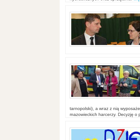
tarnopolski), a wraz z nią wyposaż
mazowieckich harcerzy. Decyzję o