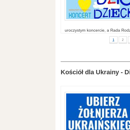
uroczystym koncercie, a Rada Rodzi
1
2
Kościół dla Ukrainy - D