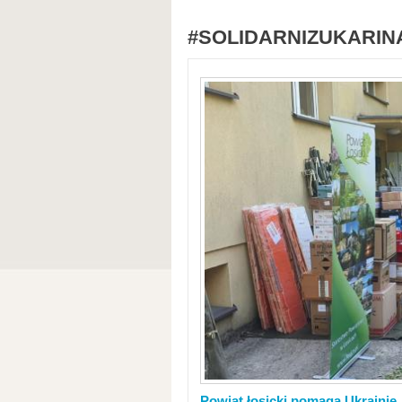
#SOLIDARNIZUKARIN
Powiat łosicki pomaga Ukrainie