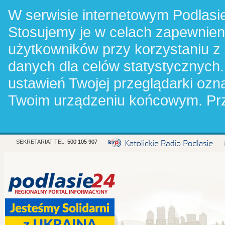
W serwisie internetowym Podlasie
Stosujemy je w celach zapewnie
użytkowników przy korzystaniu z
danych dla celów statystycznych.
ustawień Twojej przeglądarki oz
Twoim urządzeniu końcowym. Pr
SEKRETARIAT TEL:
500 105 907