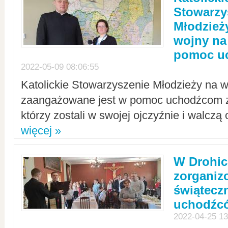
Stowarzy
Młodzież
wojny na 
pomoc u
2022-05-09 08:06:55
Katolickie Stowarzyszenie Młodzieży na w
zaangażowane jest w pomoc uchodźcom z 
którzy zostali w swojej ojczyźnie i walczą 
więcej »
W Drohic
zorgani
świątecz
uchodźc
2022-04-25 13