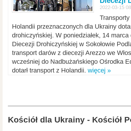
Diecezji 
2022-03-15 08
Transporty
Holandii przeznaczonych dla Ukrainy dotar
drohiczyńskiej. W poniedziałek, 14 marca 
Diecezji Drohiczyńskiej w Sokołowie Pod
transport darów z diecezji Arezzo we Wło
wcześniej do Nadbużańskiego Ośrodka Ed
dotarł transport z Holandii.
więcej »
Kościół dla Ukrainy - Kościół