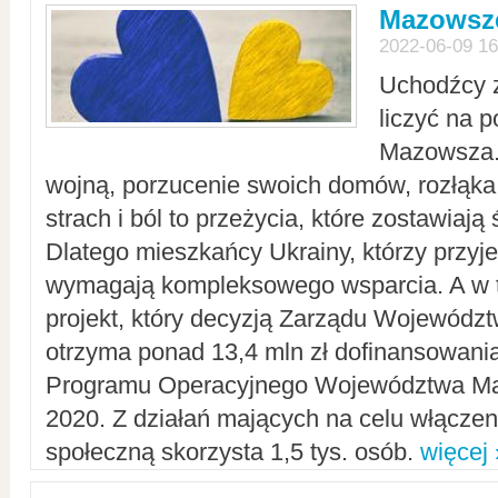
Mazowsze
2022-06-09 16
Uchodźcy 
liczyć na 
Mazowsza.
wojną, porzucenie swoich domów, rozłąka 
strach i ból to przeżycia, które zostawiają 
Dlatego mieszkańcy Ukrainy, którzy przyje
wymagają kompleksowego wsparcia. A w
projekt, który decyzją Zarządu Wojewód
otrzyma ponad 13,4 mln zł dofinansowani
Programu Operacyjnego Województwa Ma
2020. Z działań mających na celu włączeni
społeczną skorzysta 1,5 tys. osób.
więcej 