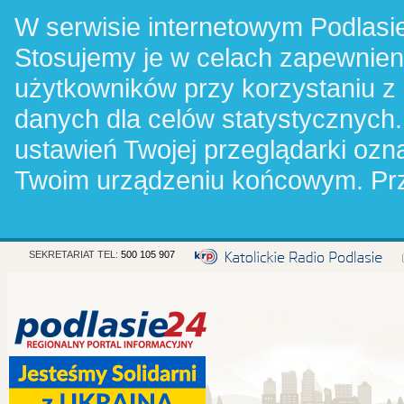
W serwisie internetowym Podlasie
Stosujemy je w celach zapewnie
użytkowników przy korzystaniu z
danych dla celów statystycznych.
ustawień Twojej przeglądarki oz
Twoim urządzeniu końcowym. Pr
SEKRETARIAT TEL:
500 105 907