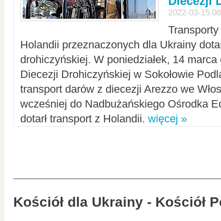
Diecezji 
2022-03-15 08
Transporty
Holandii przeznaczonych dla Ukrainy dotar
drohiczyńskiej. W poniedziałek, 14 marca 
Diecezji Drohiczyńskiej w Sokołowie Pod
transport darów z diecezji Arezzo we Wło
wcześniej do Nadbużańskiego Ośrodka Ed
dotarł transport z Holandii.
więcej »
Kościół dla Ukrainy - Kościół