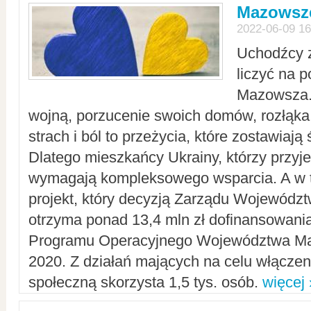
Mazowsze
2022-06-09 16
Uchodźcy 
liczyć na 
Mazowsza.
wojną, porzucenie swoich domów, rozłąka 
strach i ból to przeżycia, które zostawiają 
Dlatego mieszkańcy Ukrainy, którzy przyje
wymagają kompleksowego wsparcia. A w
projekt, który decyzją Zarządu Wojewód
otrzyma ponad 13,4 mln zł dofinansowani
Programu Operacyjnego Województwa Ma
2020. Z działań mających na celu włączeni
społeczną skorzysta 1,5 tys. osób.
więcej 