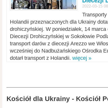
Diecezji 
2022-03-15 08
Transporty
Holandii przeznaczonych dla Ukrainy dotar
drohiczyńskiej. W poniedziałek, 14 marca 
Diecezji Drohiczyńskiej w Sokołowie Pod
transport darów z diecezji Arezzo we Wło
wcześniej do Nadbużańskiego Ośrodka Ed
dotarł transport z Holandii.
więcej »
Kościół dla Ukrainy - Kościół