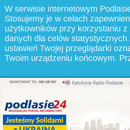
W serwisie internetowym Podlasie
Stosujemy je w celach zapewnie
użytkowników przy korzystaniu z
danych dla celów statystycznych.
ustawień Twojej przeglądarki oz
Twoim urządzeniu końcowym. Pr
SEKRETARIAT TEL:
500 105 907