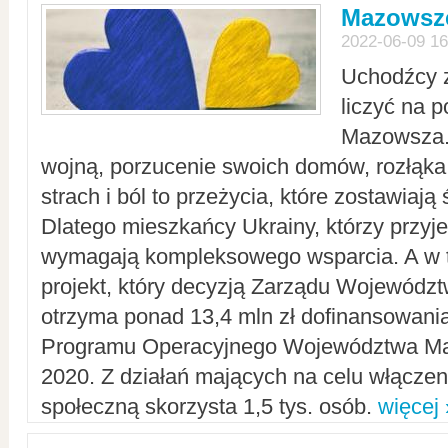
Mazowsze
2022-06-09 16
Uchodźcy 
liczyć na 
Mazowsza.
wojną, porzucenie swoich domów, rozłąka 
strach i ból to przeżycia, które zostawiają 
Dlatego mieszkańcy Ukrainy, którzy przyje
wymagają kompleksowego wsparcia. A w
projekt, który decyzją Zarządu Wojewód
otrzyma ponad 13,4 mln zł dofinansowani
Programu Operacyjnego Województwa Ma
2020. Z działań mających na celu włączeni
społeczną skorzysta 1,5 tys. osób.
więcej 