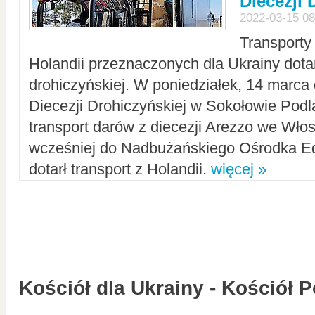
Diecezji 
2022-03-15 08
Transporty
Holandii przeznaczonych dla Ukrainy dotar
drohiczyńskiej. W poniedziałek, 14 marca 
Diecezji Drohiczyńskiej w Sokołowie Pod
transport darów z diecezji Arezzo we Wło
wcześniej do Nadbużańskiego Ośrodka Ed
dotarł transport z Holandii.
więcej »
Kościół dla Ukrainy - Kościół