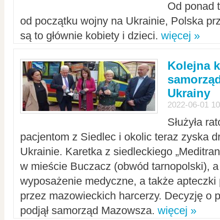
Od ponad tr
od początku wojny na Ukrainie, Polska p
są to głównie kobiety i dzieci.
więcej »
Kolejna k
samorząd
Ukrainy
2022-06-01 10
Służyła ra
pacjentom z Siedlec i okolic teraz zyska d
Ukrainie. Karetka z siedleckiego „Meditrans
w mieście Buczacz (obwód tarnopolski), a
wyposażenie medyczne, a także apteczki
przez mazowieckich harcerzy. Decyzję o 
podjął samorząd Mazowsza.
więcej »