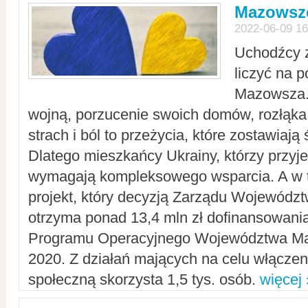
Mazowsze
2022-06-09 16
Uchodźcy 
liczyć na 
Mazowsza.
wojną, porzucenie swoich domów, rozłąka 
strach i ból to przeżycia, które zostawiają 
Dlatego mieszkańcy Ukrainy, którzy przyje
wymagają kompleksowego wsparcia. A w
projekt, który decyzją Zarządu Wojewód
otrzyma ponad 13,4 mln zł dofinansowani
Programu Operacyjnego Województwa Ma
2020. Z działań mających na celu włączeni
społeczną skorzysta 1,5 tys. osób.
więcej 