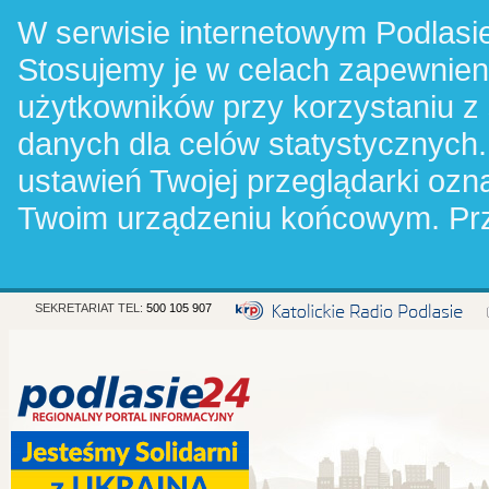
W serwisie internetowym Podlasie
Stosujemy je w celach zapewnie
użytkowników przy korzystaniu z
danych dla celów statystycznych.
ustawień Twojej przeglądarki oz
Twoim urządzeniu końcowym. Pr
SEKRETARIAT TEL:
500 105 907