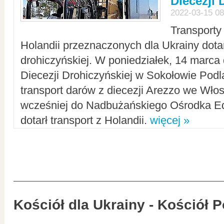
Diecezji 
2022-03-15 08
Transporty
Holandii przeznaczonych dla Ukrainy dotar
drohiczyńskiej. W poniedziałek, 14 marca 
Diecezji Drohiczyńskiej w Sokołowie Pod
transport darów z diecezji Arezzo we Wło
wcześniej do Nadbużańskiego Ośrodka Ed
dotarł transport z Holandii.
więcej »
Kościół dla Ukrainy - Kościół