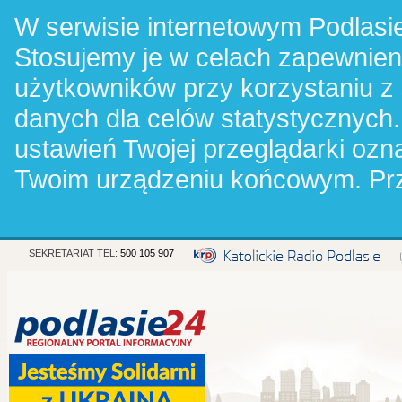
W serwisie internetowym Podlasie
Stosujemy je w celach zapewnie
użytkowników przy korzystaniu z
danych dla celów statystycznych.
ustawień Twojej przeglądarki oz
Twoim urządzeniu końcowym. Pr
SEKRETARIAT TEL:
500 105 907