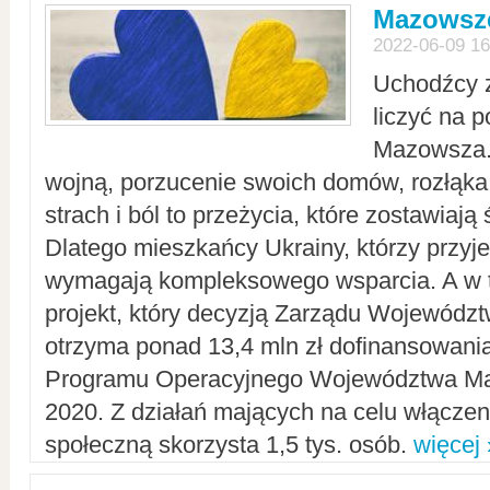
Mazowsze
2022-06-09 16
Uchodźcy 
liczyć na 
Mazowsza.
wojną, porzucenie swoich domów, rozłąka 
strach i ból to przeżycia, które zostawiają 
Dlatego mieszkańcy Ukrainy, którzy przyje
wymagają kompleksowego wsparcia. A w
projekt, który decyzją Zarządu Wojewód
otrzyma ponad 13,4 mln zł dofinansowani
Programu Operacyjnego Województwa Ma
2020. Z działań mających na celu włączeni
społeczną skorzysta 1,5 tys. osób.
więcej 