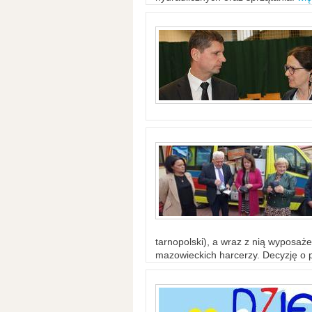
tarnopolski), a wraz z nią wyposaż
mazowieckich harcerzy. Decyzję o