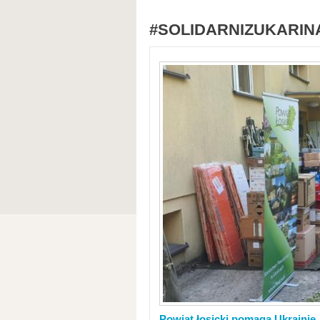
#SOLIDARNIZUKARIN
Powiat łosicki pomaga Ukrainie