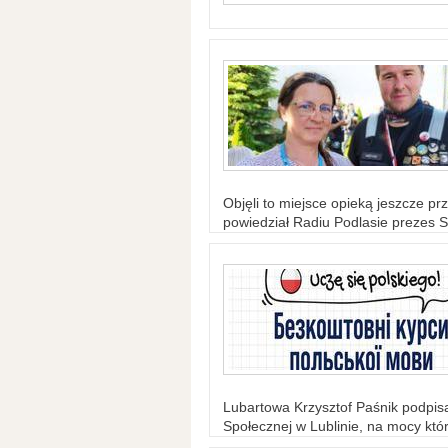
Objęli to miejsce opieką jeszcze prz
powiedział Radiu Podlasie prezes S
Lubartowa Krzysztof Paśnik podpi
Społecznej w Lublinie, na mocy któr