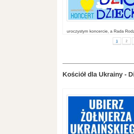
uroczystym koncercie, a Rada Rodzi
1
2
Kościół dla Ukrainy - D