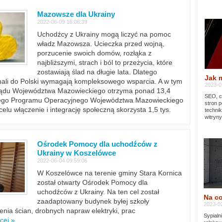
Mazowsze dla Ukrainy
2022-06-09 16:06:39
Uchodźcy z Ukrainy mogą liczyć na pomoc
władz Mazowsza. Ucieczka przed wojną,
porzucenie swoich domów, rozłąka z
najbliższymi, strach i ból to przeżycia, które
zostawiają ślad na długie lata. Dlatego
Jak 
chali do Polski wymagają kompleksowego wsparcia. A w tym
2023-02
rządu Województwa Mazowieckiego otrzyma ponad 13,4
SEO, cz
lnego Programu Operacyjnego Województwa Mazowieckiego
stron p
lu włączenie i integrację społeczną skorzysta 1,5 tys.
techni
witryny
Ośrodek Pomocy dla uchodźców z
Ukrainy w Koszelówce
2022-06-04 09:59:06
W Koszelówce na terenie gminy Stara Kornica
został otwarty Ośrodek Pomocy dla
uchodźców z Ukrainy. Na ten cel został
Na co
zaadaptowany budynek byłej szkoły
2023-02
ia ścian, drobnych napraw elektryki, prac
Sypialn
cej »