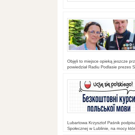
Objęli to miejsce opieką jeszcze prz
powiedział Radiu Podlasie prezes S
Lubartowa Krzysztof Paśnik podpi
Społecznej w Lublinie, na mocy któr