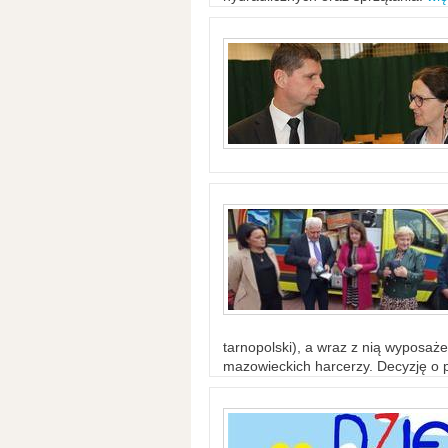
tarnopolski), a wraz z nią wyposaż
mazowieckich harcerzy. Decyzję o