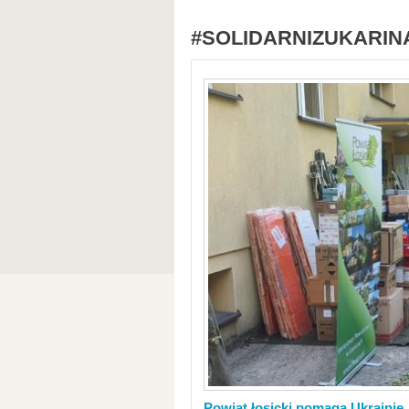
#SOLIDARNIZUKARIN
Powiat łosicki pomaga Ukrainie