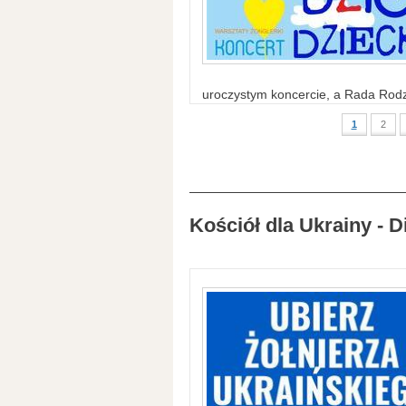
uroczystym koncercie, a Rada Rodzi
1
2
Kościół dla Ukrainy - D