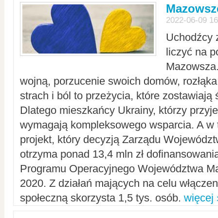
Mazowsze
2022-06-09 16
Uchodźcy 
liczyć na 
Mazowsza.
wojną, porzucenie swoich domów, rozłąka 
strach i ból to przeżycia, które zostawiają 
Dlatego mieszkańcy Ukrainy, którzy przyje
wymagają kompleksowego wsparcia. A w
projekt, który decyzją Zarządu Wojewód
otrzyma ponad 13,4 mln zł dofinansowani
Programu Operacyjnego Województwa Ma
2020. Z działań mających na celu włączeni
społeczną skorzysta 1,5 tys. osób.
więcej 