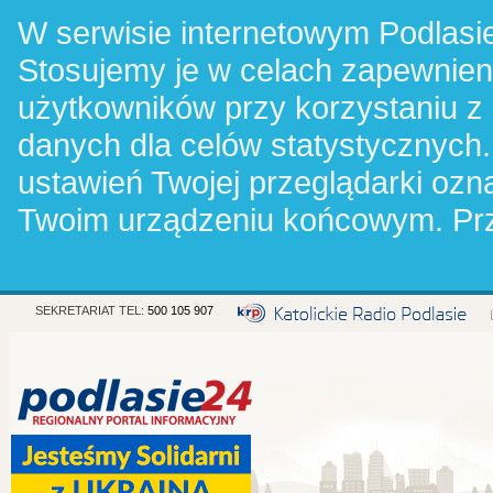
W serwisie internetowym Podlasie
Stosujemy je w celach zapewnie
użytkowników przy korzystaniu z
danych dla celów statystycznych.
ustawień Twojej przeglądarki oz
Twoim urządzeniu końcowym. Pr
SEKRETARIAT TEL:
500 105 907