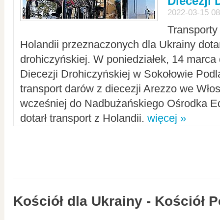
Diecezji 
2022-03-15 08
Transporty
Holandii przeznaczonych dla Ukrainy dotar
drohiczyńskiej. W poniedziałek, 14 marca 
Diecezji Drohiczyńskiej w Sokołowie Pod
transport darów z diecezji Arezzo we Wło
wcześniej do Nadbużańskiego Ośrodka Ed
dotarł transport z Holandii.
więcej »
Kościół dla Ukrainy - Kościół