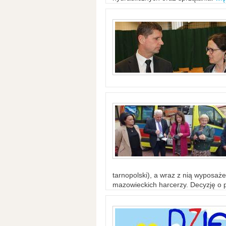
tarnopolski), a wraz z nią wyposaż
mazowieckich harcerzy. Decyzję o