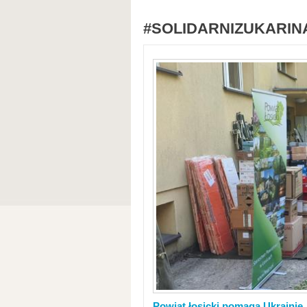
#SOLIDARNIZUKARIN
Powiat łosicki pomaga Ukrainie