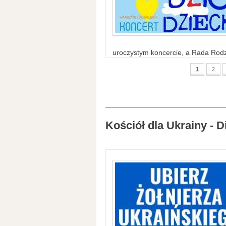
uroczystym koncercie, a Rada Rodzi
1
2
Kościół dla Ukrainy - D