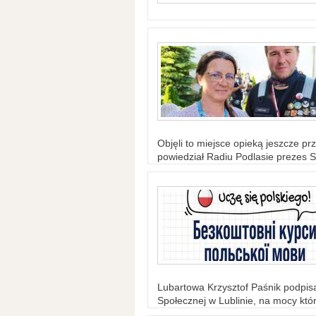
Objęli to miejsce opieką jeszcze prz
powiedział Radiu Podlasie prezes S
Lubartowa Krzysztof Paśnik podpi
Społecznej w Lublinie, na mocy któr