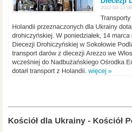
Diecezji 
2022-03-15 08
Transporty
Holandii przeznaczonych dla Ukrainy dotar
drohiczyńskiej. W poniedziałek, 14 marca 
Diecezji Drohiczyńskiej w Sokołowie Pod
transport darów z diecezji Arezzo we Wło
wcześniej do Nadbużańskiego Ośrodka Ed
dotarł transport z Holandii.
więcej »
Kościół dla Ukrainy - Kościół