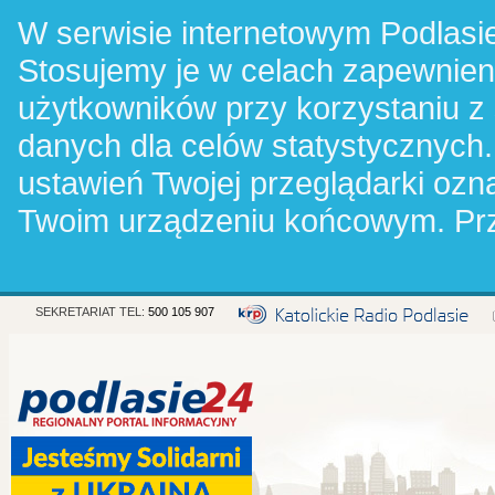
W serwisie internetowym Podlasie
Stosujemy je w celach zapewnie
użytkowników przy korzystaniu z
danych dla celów statystycznych.
ustawień Twojej przeglądarki oz
Twoim urządzeniu końcowym. Pr
SEKRETARIAT TEL:
500 105 907