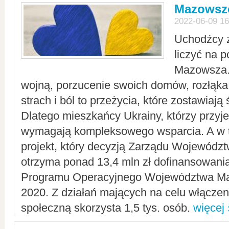
Mazowsze
2022-06-09 16
Uchodźcy 
liczyć na 
Mazowsza.
wojną, porzucenie swoich domów, rozłąka 
strach i ból to przeżycia, które zostawiają 
Dlatego mieszkańcy Ukrainy, którzy przyje
wymagają kompleksowego wsparcia. A w
projekt, który decyzją Zarządu Wojewód
otrzyma ponad 13,4 mln zł dofinansowani
Programu Operacyjnego Województwa Ma
2020. Z działań mających na celu włączeni
społeczną skorzysta 1,5 tys. osób.
więcej 