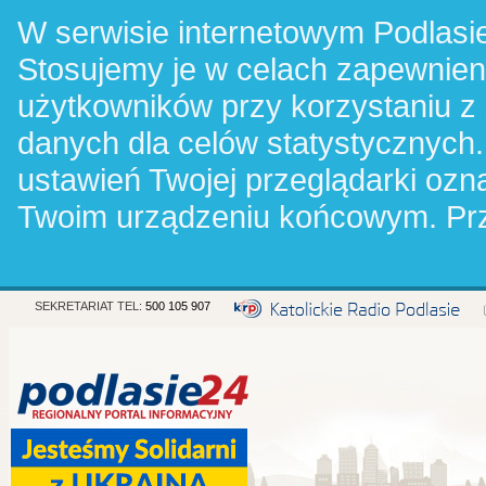
W serwisie internetowym Podlasie
Stosujemy je w celach zapewnie
użytkowników przy korzystaniu z
danych dla celów statystycznych.
ustawień Twojej przeglądarki oz
Twoim urządzeniu końcowym. Pr
SEKRETARIAT TEL:
500 105 907