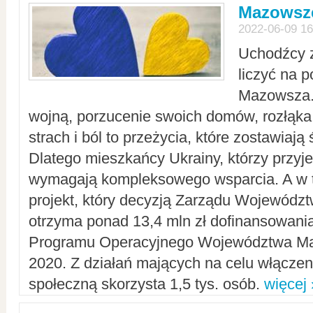
Mazowsze
2022-06-09 16
Uchodźcy 
liczyć na 
Mazowsza.
wojną, porzucenie swoich domów, rozłąka 
strach i ból to przeżycia, które zostawiają 
Dlatego mieszkańcy Ukrainy, którzy przyje
wymagają kompleksowego wsparcia. A w
projekt, który decyzją Zarządu Wojewód
otrzyma ponad 13,4 mln zł dofinansowani
Programu Operacyjnego Województwa Ma
2020. Z działań mających na celu włączeni
społeczną skorzysta 1,5 tys. osób.
więcej 