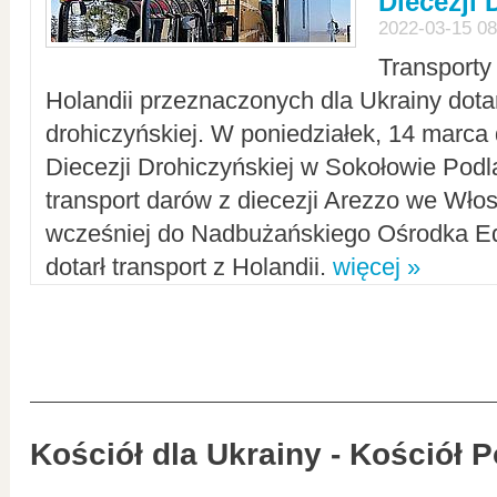
Diecezji 
2022-03-15 08
Transporty
Holandii przeznaczonych dla Ukrainy dotar
drohiczyńskiej. W poniedziałek, 14 marca 
Diecezji Drohiczyńskiej w Sokołowie Pod
transport darów z diecezji Arezzo we Wło
wcześniej do Nadbużańskiego Ośrodka Ed
dotarł transport z Holandii.
więcej »
Kościół dla Ukrainy - Kościół