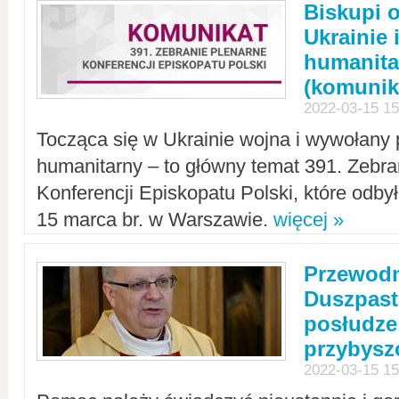
Biskupi 
Ukrainie 
humanit
(komunik
2022-03-15 15
Tocząca się w Ukrainie wojna i wywołany 
humanitarny – to główny temat 391. Zebr
Konferencji Episkopatu Polski, które odbył
15 marca br. w Warszawie.
więcej »
Przewodn
Duszpast
posłudze
przybys
2022-03-15 15