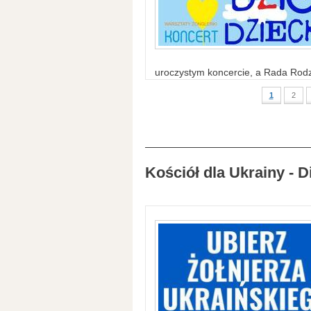
uroczystym koncercie, a Rada Rodzi
1
2
Kościół dla Ukrainy - D