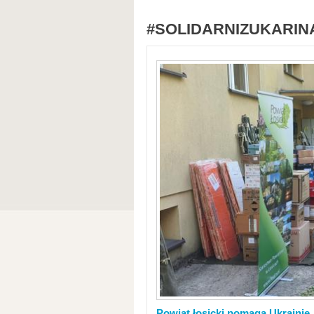
#SOLIDARNIZUKARIN
Powiat łosicki pomaga Ukrainie