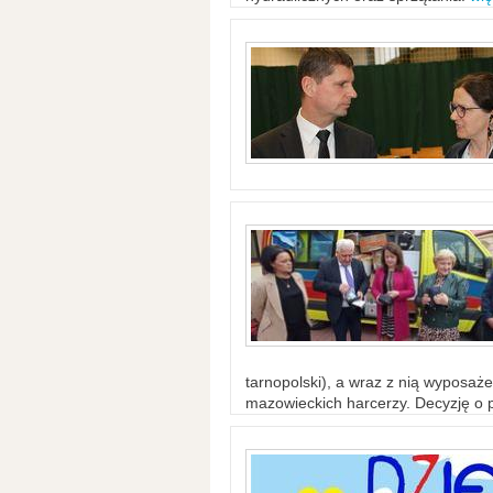
tarnopolski), a wraz z nią wyposaż
mazowieckich harcerzy. Decyzję o