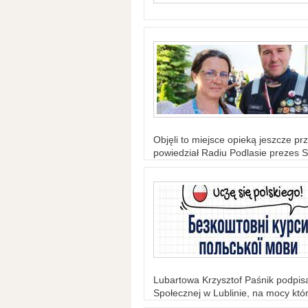
Objęli to miejsce opieką jeszcze prz
powiedział Radiu Podlasie prezes S
Lubartowa Krzysztof Paśnik podpi
Społecznej w Lublinie, na mocy któr