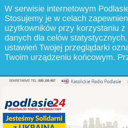
W serwisie internetowym Podlasie
Stosujemy je w celach zapewnie
użytkowników przy korzystaniu z
danych dla celów statystycznych.
ustawień Twojej przeglądarki oz
Twoim urządzeniu końcowym. Pr
SEKRETARIAT TEL:
500 105 907