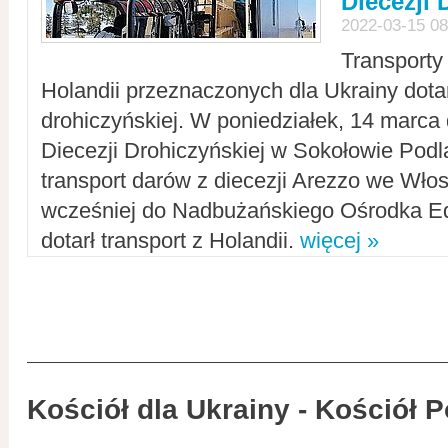
Diecezji 
2022-03-15 08
Transporty
Holandii przeznaczonych dla Ukrainy dotar
drohiczyńskiej. W poniedziałek, 14 marca 
Diecezji Drohiczyńskiej w Sokołowie Pod
transport darów z diecezji Arezzo we Wło
wcześniej do Nadbużańskiego Ośrodka Ed
dotarł transport z Holandii.
więcej »
Kościół dla Ukrainy - Kościół