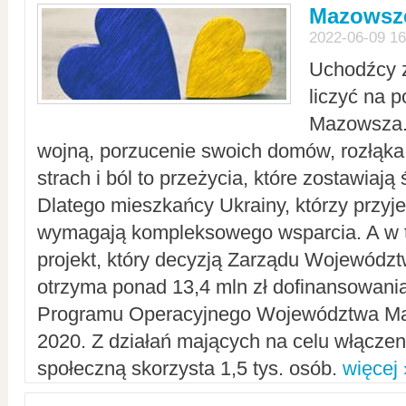
Mazowsze
2022-06-09 16
Uchodźcy 
liczyć na 
Mazowsza.
wojną, porzucenie swoich domów, rozłąka 
strach i ból to przeżycia, które zostawiają 
Dlatego mieszkańcy Ukrainy, którzy przyje
wymagają kompleksowego wsparcia. A w
projekt, który decyzją Zarządu Wojewód
otrzyma ponad 13,4 mln zł dofinansowani
Programu Operacyjnego Województwa Ma
2020. Z działań mających na celu włączeni
społeczną skorzysta 1,5 tys. osób.
więcej 