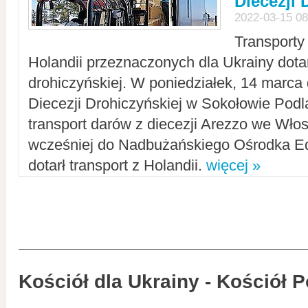
Diecezji 
2022-03-15 08
Transporty
Holandii przeznaczonych dla Ukrainy dotar
drohiczyńskiej. W poniedziałek, 14 marca 
Diecezji Drohiczyńskiej w Sokołowie Pod
transport darów z diecezji Arezzo we Wło
wcześniej do Nadbużańskiego Ośrodka Ed
dotarł transport z Holandii.
więcej »
Kościół dla Ukrainy - Kościół