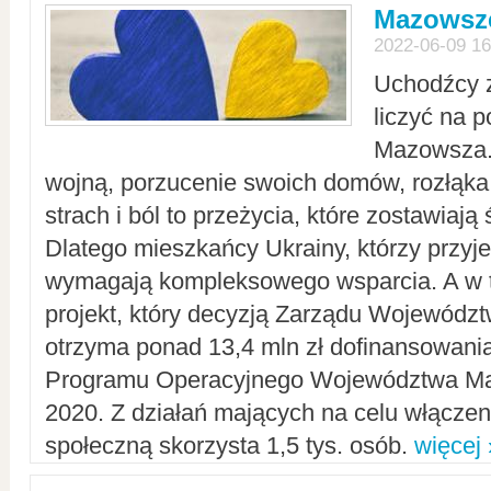
Mazowsze
2022-06-09 16
Uchodźcy 
liczyć na 
Mazowsza.
wojną, porzucenie swoich domów, rozłąka 
strach i ból to przeżycia, które zostawiają 
Dlatego mieszkańcy Ukrainy, którzy przyje
wymagają kompleksowego wsparcia. A w
projekt, który decyzją Zarządu Wojewód
otrzyma ponad 13,4 mln zł dofinansowani
Programu Operacyjnego Województwa Ma
2020. Z działań mających na celu włączeni
społeczną skorzysta 1,5 tys. osób.
więcej 