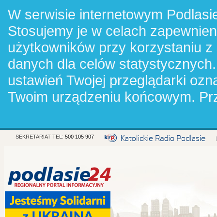
W serwisie internetowym Podlasie
Stosujemy je w celach zapewnie
użytkowników przy korzystaniu z
danych dla celów statystycznych.
ustawień Twojej przeglądarki oz
Twoim urządzeniu końcowym. Pr
SEKRETARIAT TEL:
500 105 907