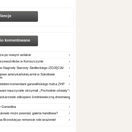
lencje
nio komentowane
ża po nowym asfalcie
 przewoźników w Koroszczynie
o Nagrody Starosty Siedleckiego /ZDJĘCIA/
owe amerykańskiej armii w Sokołowie
im
eloletni komendant garwolińskiego hufca ZHP
ani nauczyciele otrzymali ,,Pochodnie oświaty’’
askarzewie odkopano średniowieczną drewnianą
e Garwolina
ukowie może powstać galeria handlowa?
na Brzeskiej po remoncie robi wrażenie!