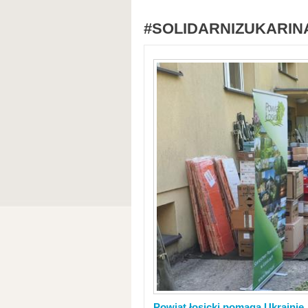
#SOLIDARNIZUKARIN
Powiat łosicki pomaga Ukrainie