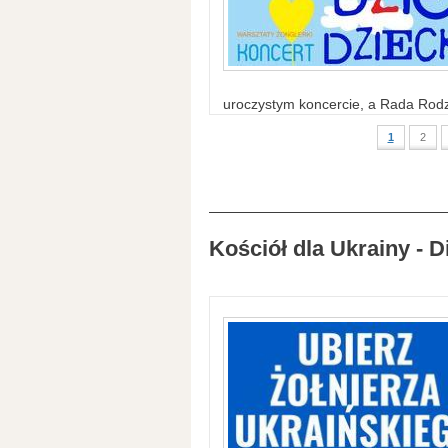
uroczystym koncercie, a Rada Rodzi
1
2
Kościół dla Ukrainy - D