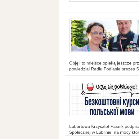
Objęli to miejsce opieką jeszcze prz
powiedział Radiu Podlasie prezes S
Lubartowa Krzysztof Paśnik podpi
Społecznej w Lublinie, na mocy któr