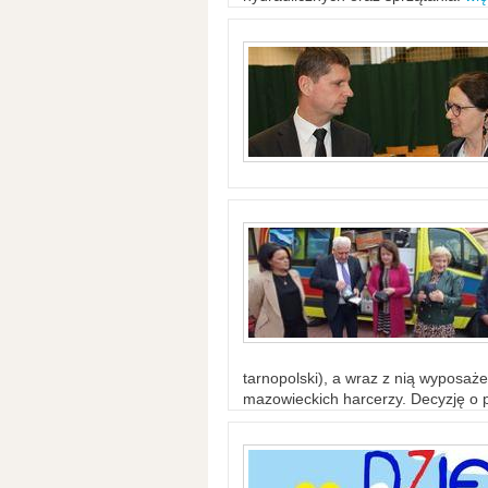
tarnopolski), a wraz z nią wyposaż
mazowieckich harcerzy. Decyzję o