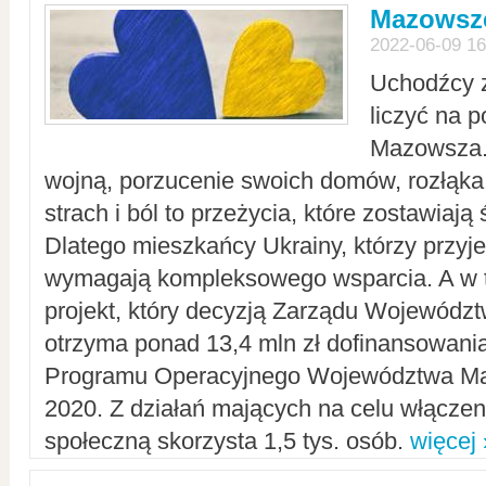
Mazowsze
2022-06-09 16
Uchodźcy 
liczyć na 
Mazowsza.
wojną, porzucenie swoich domów, rozłąka 
strach i ból to przeżycia, które zostawiają 
Dlatego mieszkańcy Ukrainy, którzy przyje
wymagają kompleksowego wsparcia. A w
projekt, który decyzją Zarządu Wojewód
otrzyma ponad 13,4 mln zł dofinansowani
Programu Operacyjnego Województwa Ma
2020. Z działań mających na celu włączeni
społeczną skorzysta 1,5 tys. osób.
więcej 