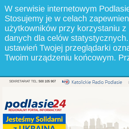
W serwisie internetowym Podlasie
Stosujemy je w celach zapewnie
użytkowników przy korzystaniu z
danych dla celów statystycznych.
ustawień Twojej przeglądarki oz
Twoim urządzeniu końcowym. Pr
SEKRETARIAT TEL:
500 105 907