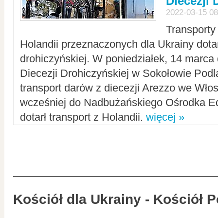
Diecezji 
2022-03-15 08
Transporty
Holandii przeznaczonych dla Ukrainy dotar
drohiczyńskiej. W poniedziałek, 14 marca 
Diecezji Drohiczyńskiej w Sokołowie Pod
transport darów z diecezji Arezzo we Wło
wcześniej do Nadbużańskiego Ośrodka Ed
dotarł transport z Holandii.
więcej »
Kościół dla Ukrainy - Kościół