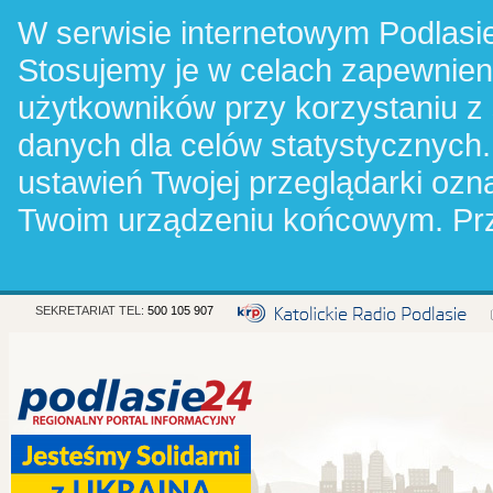
W serwisie internetowym Podlasie
Stosujemy je w celach zapewnie
użytkowników przy korzystaniu z
danych dla celów statystycznych.
ustawień Twojej przeglądarki oz
Twoim urządzeniu końcowym. Pr
SEKRETARIAT TEL:
500 105 907