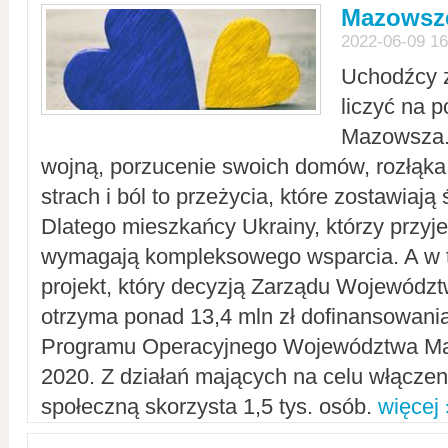
Mazowsze
2022-06-09 16
Uchodźcy 
liczyć na 
Mazowsza.
wojną, porzucenie swoich domów, rozłąka 
strach i ból to przeżycia, które zostawiają 
Dlatego mieszkańcy Ukrainy, którzy przyje
wymagają kompleksowego wsparcia. A w
projekt, który decyzją Zarządu Wojewód
otrzyma ponad 13,4 mln zł dofinansowani
Programu Operacyjnego Województwa Ma
2020. Z działań mających na celu włączeni
społeczną skorzysta 1,5 tys. osób.
więcej 