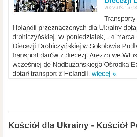
Diecezji 
2022-03-15 08
Transporty
Holandii przeznaczonych dla Ukrainy dotar
drohiczyńskiej. W poniedziałek, 14 marca 
Diecezji Drohiczyńskiej w Sokołowie Pod
transport darów z diecezji Arezzo we Wło
wcześniej do Nadbużańskiego Ośrodka Ed
dotarł transport z Holandii.
więcej »
Kościół dla Ukrainy - Kościół