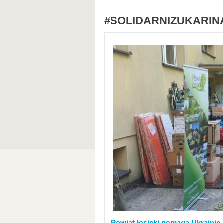
#SOLIDARNIZUKARIN
Powiat łosicki pomaga Ukrainie