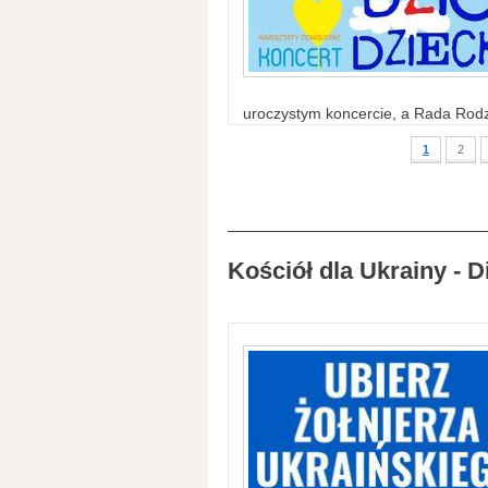
uroczystym koncercie, a Rada Rodzi
1
2
Kościół dla Ukrainy - D