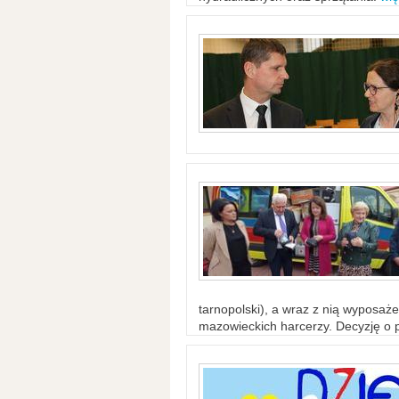
tarnopolski), a wraz z nią wyposaż
mazowieckich harcerzy. Decyzję o