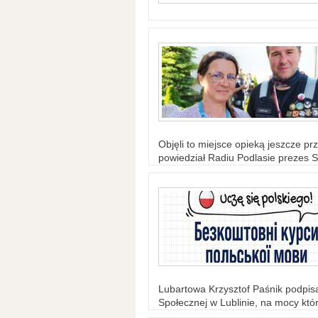
Objęli to miejsce opieką jeszcze prz
powiedział Radiu Podlasie prezes S
Lubartowa Krzysztof Paśnik podpi
Społecznej w Lublinie, na mocy któr