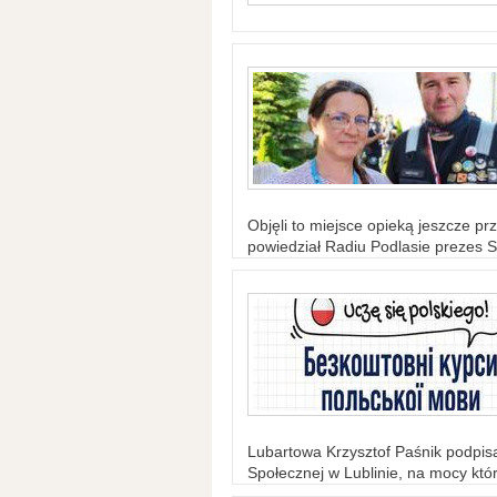
Objęli to miejsce opieką jeszcze prz
powiedział Radiu Podlasie prezes S
Lubartowa Krzysztof Paśnik podpi
Społecznej w Lublinie, na mocy któr