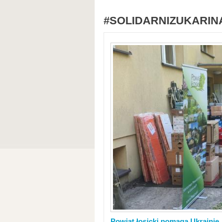
#SOLIDARNIZUKARIN
Powiat łosicki pomaga Ukrainie