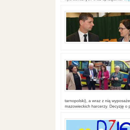
tarnopolski), a wraz z nią wyposaż
mazowieckich harcerzy. Decyzję o