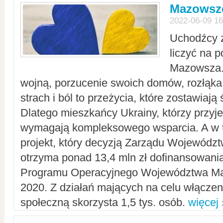
Mazowsze
2022-06-09 16
Uchodźcy 
liczyć na 
Mazowsza.
wojną, porzucenie swoich domów, rozłąka 
strach i ból to przeżycia, które zostawiają 
Dlatego mieszkańcy Ukrainy, którzy przyje
wymagają kompleksowego wsparcia. A w
projekt, który decyzją Zarządu Wojewód
otrzyma ponad 13,4 mln zł dofinansowani
Programu Operacyjnego Województwa Ma
2020. Z działań mających na celu włączeni
społeczną skorzysta 1,5 tys. osób.
więcej 