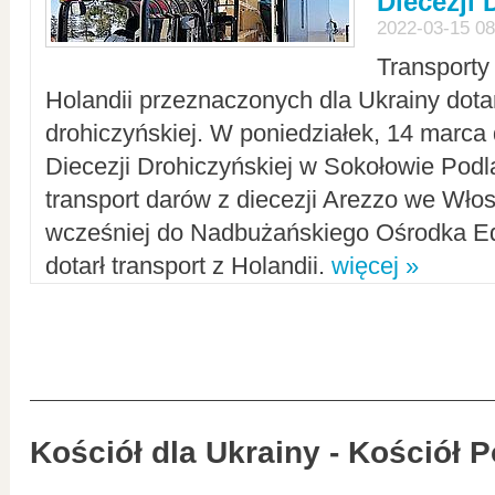
Diecezji 
2022-03-15 08
Transporty
Holandii przeznaczonych dla Ukrainy dotar
drohiczyńskiej. W poniedziałek, 14 marca 
Diecezji Drohiczyńskiej w Sokołowie Pod
transport darów z diecezji Arezzo we Wło
wcześniej do Nadbużańskiego Ośrodka Ed
dotarł transport z Holandii.
więcej »
Kościół dla Ukrainy - Kościół