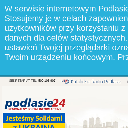
W serwisie internetowym Podlasie
Stosujemy je w celach zapewnie
użytkowników przy korzystaniu z
danych dla celów statystycznych.
ustawień Twojej przeglądarki oz
Twoim urządzeniu końcowym. Pr
SEKRETARIAT TEL:
500 105 907