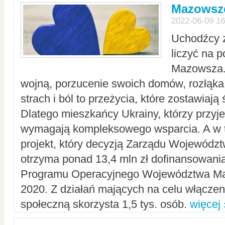
Mazowsze
2022-06-09 16
Uchodźcy 
liczyć na 
Mazowsza.
wojną, porzucenie swoich domów, rozłąka 
strach i ból to przeżycia, które zostawiają 
Dlatego mieszkańcy Ukrainy, którzy przyje
wymagają kompleksowego wsparcia. A w
projekt, który decyzją Zarządu Wojewód
otrzyma ponad 13,4 mln zł dofinansowani
Programu Operacyjnego Województwa Ma
2020. Z działań mających na celu włączeni
społeczną skorzysta 1,5 tys. osób.
więcej 