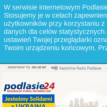
W serwisie internetowym Podlasie
Stosujemy je w celach zapewnie
użytkowników przy korzystaniu z
danych dla celów statystycznych.
ustawień Twojej przeglądarki oz
Twoim urządzeniu końcowym. Pr
SEKRETARIAT TEL:
500 105 907