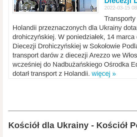
Diecezji 
2022-03-15 08
Transporty
Holandii przeznaczonych dla Ukrainy dotar
drohiczyńskiej. W poniedziałek, 14 marca 
Diecezji Drohiczyńskiej w Sokołowie Pod
transport darów z diecezji Arezzo we Wło
wcześniej do Nadbużańskiego Ośrodka Ed
dotarł transport z Holandii.
więcej »
Kościół dla Ukrainy - Kościół