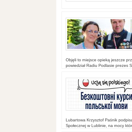
Objęli to miejsce opieką jeszcze prz
powiedział Radiu Podlasie prezes S
Lubartowa Krzysztof Paśnik podpi
Społecznej w Lublinie, na mocy któr