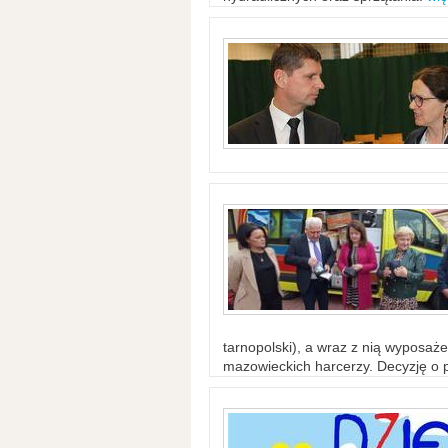
tarnopolski), a wraz z nią wyposaż
mazowieckich harcerzy. Decyzję o