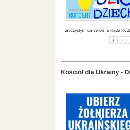
uroczystym koncercie, a Rada Rodzi
1
2
Kościół dla Ukrainy - D