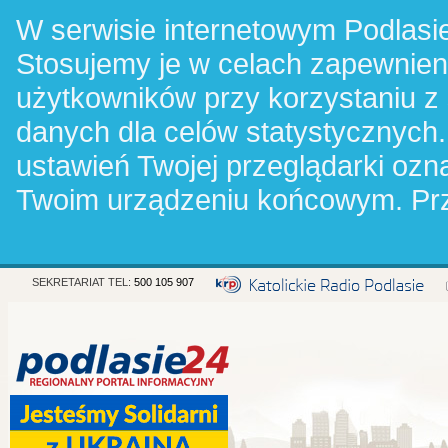
W serwisie internetowym Podlasie
Stosujemy je w celach zapewnie
użytkowników przy korzystaniu z
danych dla celów statystycznych.
ustawień Twojej przeglądarki oz
Twoim urządzeniu końcowym. Pr
SEKRETARIAT TEL:
500 105 907