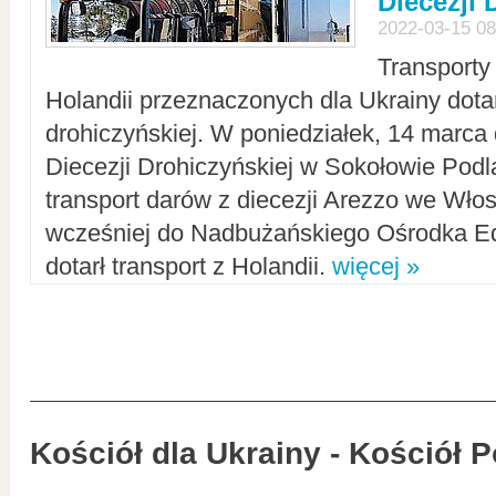
Diecezji 
2022-03-15 08
Transporty
Holandii przeznaczonych dla Ukrainy dotar
drohiczyńskiej. W poniedziałek, 14 marca 
Diecezji Drohiczyńskiej w Sokołowie Pod
transport darów z diecezji Arezzo we Wło
wcześniej do Nadbużańskiego Ośrodka Ed
dotarł transport z Holandii.
więcej »
Kościół dla Ukrainy - Kościół