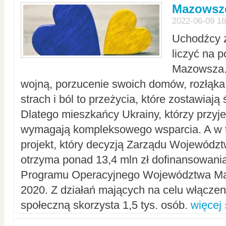
Mazowsze
2022-06-09 16
Uchodźcy 
liczyć na 
Mazowsza.
wojną, porzucenie swoich domów, rozłąka 
strach i ból to przeżycia, które zostawiają 
Dlatego mieszkańcy Ukrainy, którzy przyje
wymagają kompleksowego wsparcia. A w
projekt, który decyzją Zarządu Wojewód
otrzyma ponad 13,4 mln zł dofinansowani
Programu Operacyjnego Województwa Ma
2020. Z działań mających na celu włączeni
społeczną skorzysta 1,5 tys. osób.
więcej 