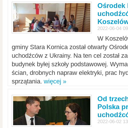
Ośrodek 
uchodźcó
Koszeló
2022-06-04 09
W Koszelów
gminy Stara Kornica został otwarty Ośro
uchodźców z Ukrainy. Na ten cel został 
budynek byłej szkoły podstawowej. Wyma
ścian, drobnych napraw elektryki, prac hy
sprzątania.
więcej »
Od trzec
Polska p
uchodźcó
2022-06-02 13