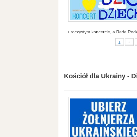
uroczystym koncercie, a Rada Rodzi
1
2
Kościół dla Ukrainy - D