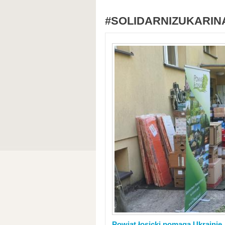
#SOLIDARNIZUKARIN
Powiat łosicki pomaga Ukrainie