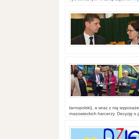
tarnopolski), a wraz z nią wyposaż
mazowieckich harcerzy. Decyzję o