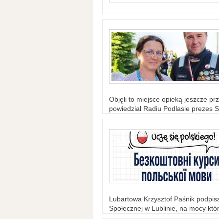
Objęli to miejsce opieką jeszcze prz
powiedział Radiu Podlasie prezes S
Lubartowa Krzysztof Paśnik podpi
Społecznej w Lublinie, na mocy któr