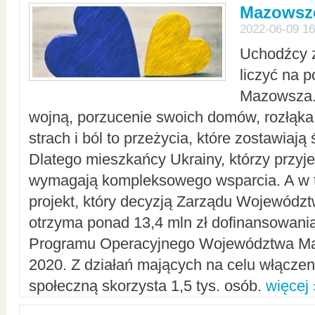
Mazowsze
2022-06-09 16
Uchodźcy 
liczyć na 
Mazowsza.
wojną, porzucenie swoich domów, rozłąka 
strach i ból to przeżycia, które zostawiają 
Dlatego mieszkańcy Ukrainy, którzy przyje
wymagają kompleksowego wsparcia. A w
projekt, który decyzją Zarządu Wojewód
otrzyma ponad 13,4 mln zł dofinansowani
Programu Operacyjnego Województwa Ma
2020. Z działań mających na celu włączeni
społeczną skorzysta 1,5 tys. osób.
więcej 