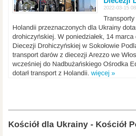
Diecezji 
2022-03-15 08
Transporty
Holandii przeznaczonych dla Ukrainy dotar
drohiczyńskiej. W poniedziałek, 14 marca 
Diecezji Drohiczyńskiej w Sokołowie Pod
transport darów z diecezji Arezzo we Wło
wcześniej do Nadbużańskiego Ośrodka Ed
dotarł transport z Holandii.
więcej »
Kościół dla Ukrainy - Kościół