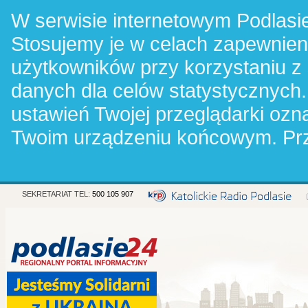
W serwisie internetowym Podlasie
Stosujemy je w celach zapewnie
użytkowników przy korzystaniu z
danych dla celów statystycznych.
ustawień Twojej przeglądarki oz
Twoim urządzeniu końcowym. Pr
SEKRETARIAT TEL:
500 105 907