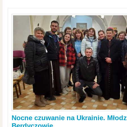
Nocne czuwanie na Ukrainie. Młodz
Berdyczowie