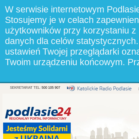
W serwisie internetowym Podlasie
Stosujemy je w celach zapewnie
użytkowników przy korzystaniu z
danych dla celów statystycznych.
ustawień Twojej przeglądarki oz
Twoim urządzeniu końcowym. Pr
SEKRETARIAT TEL:
500 105 907