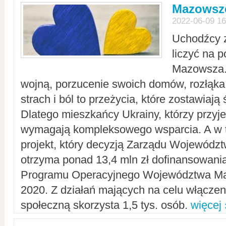
Mazowsze
2022-06-09 16
Uchodźcy 
liczyć na 
Mazowsza.
wojną, porzucenie swoich domów, rozłąka 
strach i ból to przeżycia, które zostawiają 
Dlatego mieszkańcy Ukrainy, którzy przyje
wymagają kompleksowego wsparcia. A w
projekt, który decyzją Zarządu Wojewód
otrzyma ponad 13,4 mln zł dofinansowani
Programu Operacyjnego Województwa Ma
2020. Z działań mających na celu włączeni
społeczną skorzysta 1,5 tys. osób.
więcej 