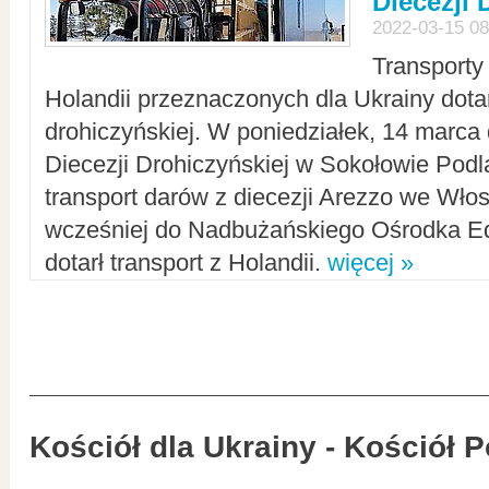
Diecezji 
2022-03-15 08
Transporty
Holandii przeznaczonych dla Ukrainy dotar
drohiczyńskiej. W poniedziałek, 14 marca 
Diecezji Drohiczyńskiej w Sokołowie Pod
transport darów z diecezji Arezzo we Wło
wcześniej do Nadbużańskiego Ośrodka Ed
dotarł transport z Holandii.
więcej »
Kościół dla Ukrainy - Kościół