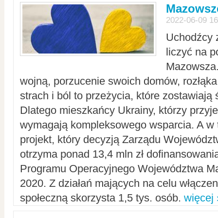
Mazowsze
2022-06-09 16
Uchodźcy 
liczyć na 
Mazowsza.
wojną, porzucenie swoich domów, rozłąka 
strach i ból to przeżycia, które zostawiają 
Dlatego mieszkańcy Ukrainy, którzy przyje
wymagają kompleksowego wsparcia. A w
projekt, który decyzją Zarządu Wojewód
otrzyma ponad 13,4 mln zł dofinansowani
Programu Operacyjnego Województwa Ma
2020. Z działań mających na celu włączeni
społeczną skorzysta 1,5 tys. osób.
więcej 