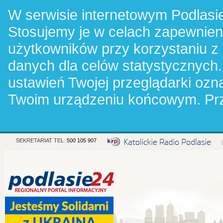
W serwisie internetowym Podlasie
Stosujemy je w celach zapewnie
użytkowników przy korzystaniu z
danych dla celów statystycznych.
ustawień Twojej przeglądarki oz
Twoim urządzeniu końcowym. Pr
SEKRETARIAT TEL:
500 105 907