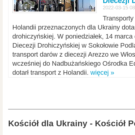
Diecezji 
2022-03-15 08
Transporty
Holandii przeznaczonych dla Ukrainy dotar
drohiczyńskiej. W poniedziałek, 14 marca 
Diecezji Drohiczyńskiej w Sokołowie Pod
transport darów z diecezji Arezzo we Wło
wcześniej do Nadbużańskiego Ośrodka Ed
dotarł transport z Holandii.
więcej »
Kościół dla Ukrainy - Kościół