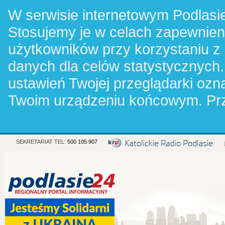
W serwisie internetowym Podlasie
Stosujemy je w celach zapewnie
użytkowników przy korzystaniu z
danych dla celów statystycznych.
ustawień Twojej przeglądarki oz
Twoim urządzeniu końcowym. Pr
SEKRETARIAT TEL:
500 105 907