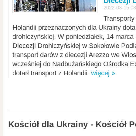
Diecezji 
2022-03-15 08
Transporty
Holandii przeznaczonych dla Ukrainy dotar
drohiczyńskiej. W poniedziałek, 14 marca 
Diecezji Drohiczyńskiej w Sokołowie Pod
transport darów z diecezji Arezzo we Wło
wcześniej do Nadbużańskiego Ośrodka Ed
dotarł transport z Holandii.
więcej »
Kościół dla Ukrainy - Kościół