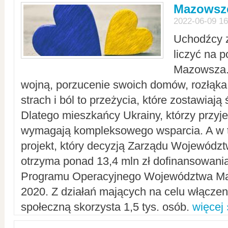
Mazowsze
2022-06-09 16
Uchodźcy 
liczyć na 
Mazowsza.
wojną, porzucenie swoich domów, rozłąka 
strach i ból to przeżycia, które zostawiają 
Dlatego mieszkańcy Ukrainy, którzy przyje
wymagają kompleksowego wsparcia. A w
projekt, który decyzją Zarządu Wojewód
otrzyma ponad 13,4 mln zł dofinansowani
Programu Operacyjnego Województwa Ma
2020. Z działań mających na celu włączeni
społeczną skorzysta 1,5 tys. osób.
więcej 