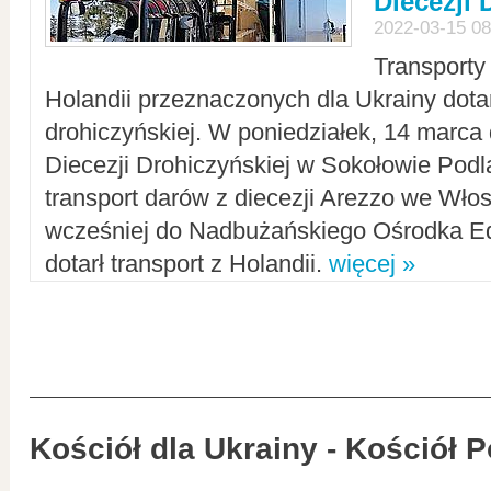
Diecezji 
2022-03-15 08
Transporty
Holandii przeznaczonych dla Ukrainy dotar
drohiczyńskiej. W poniedziałek, 14 marca 
Diecezji Drohiczyńskiej w Sokołowie Pod
transport darów z diecezji Arezzo we Wło
wcześniej do Nadbużańskiego Ośrodka Ed
dotarł transport z Holandii.
więcej »
Kościół dla Ukrainy - Kościół