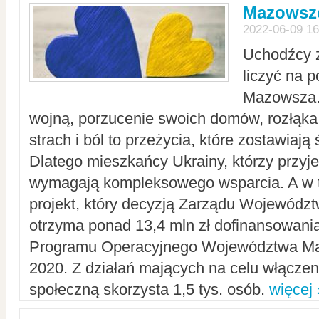
Mazowsze
2022-06-09 16
Uchodźcy 
liczyć na 
Mazowsza.
wojną, porzucenie swoich domów, rozłąka 
strach i ból to przeżycia, które zostawiają 
Dlatego mieszkańcy Ukrainy, którzy przyje
wymagają kompleksowego wsparcia. A w
projekt, który decyzją Zarządu Wojewód
otrzyma ponad 13,4 mln zł dofinansowani
Programu Operacyjnego Województwa Ma
2020. Z działań mających na celu włączeni
społeczną skorzysta 1,5 tys. osób.
więcej 