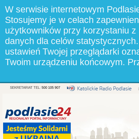
W serwisie internetowym Podlasie
Stosujemy je w celach zapewnie
użytkowników przy korzystaniu z
danych dla celów statystycznych.
ustawień Twojej przeglądarki oz
Twoim urządzeniu końcowym. Pr
SEKRETARIAT TEL:
500 105 907