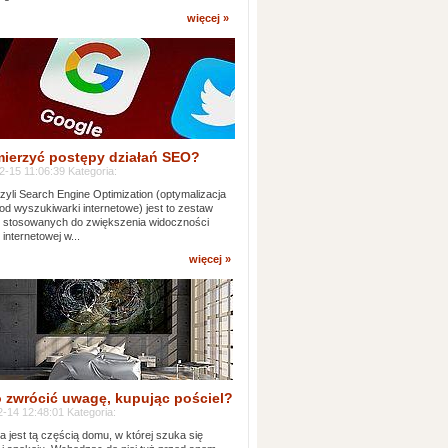
więcej »
mierzyć postępy działań SEO?
-15 11:06:39 Kategoria:
yli Search Engine Optimization (optymalizacja
od wyszukiwarki internetowe) jest to zestaw
k stosowanych do zwiększenia widoczności
 internetowej w...
więcej »
 zwrócić uwagę, kupując pościel?
-14 12:48:01 Kategoria:
ia jest tą częścią domu, w której szuka się