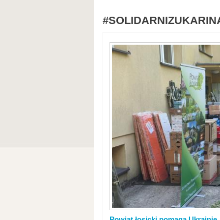
#SOLIDARNIZUKARIN
Powiat łosicki pomaga Ukrainie