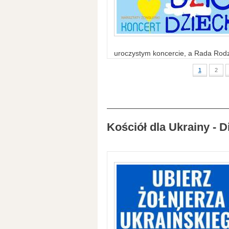
uroczystym koncercie, a Rada Rodzi
1
2
Kościół dla Ukrainy - D