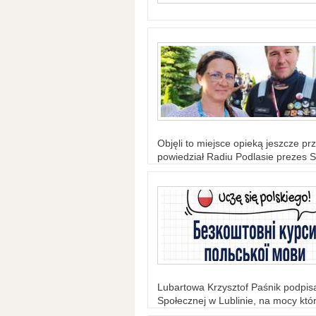
Objęli to miejsce opieką jeszcze prz
powiedział Radiu Podlasie prezes S
Lubartowa Krzysztof Paśnik podpi
Społecznej w Lublinie, na mocy któr