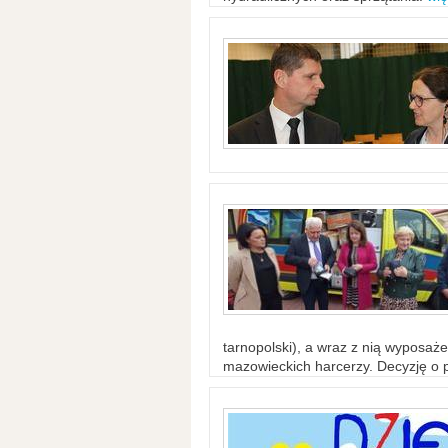
tarnopolski), a wraz z nią wyposaż
mazowieckich harcerzy. Decyzję o