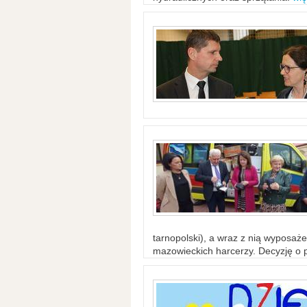
tarnopolski), a wraz z nią wyposaż
mazowieckich harcerzy. Decyzję o