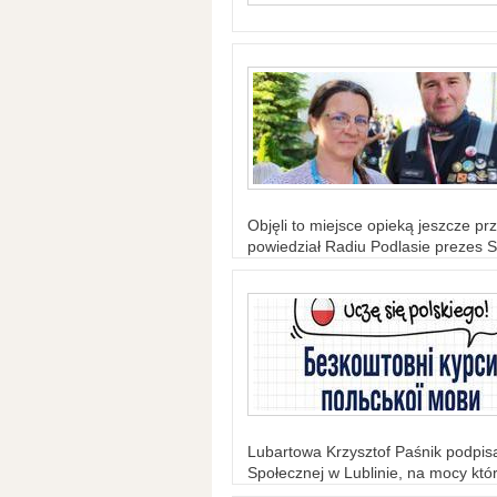
Objęli to miejsce opieką jeszcze prz
powiedział Radiu Podlasie prezes S
Lubartowa Krzysztof Paśnik podpi
Społecznej w Lublinie, na mocy któr