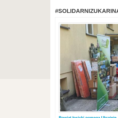
#SOLIDARNIZUKARIN
Powiat łosicki pomaga Ukrainie