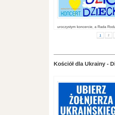
uroczystym koncercie, a Rada Rodzi
1
2
Kościół dla Ukrainy - D