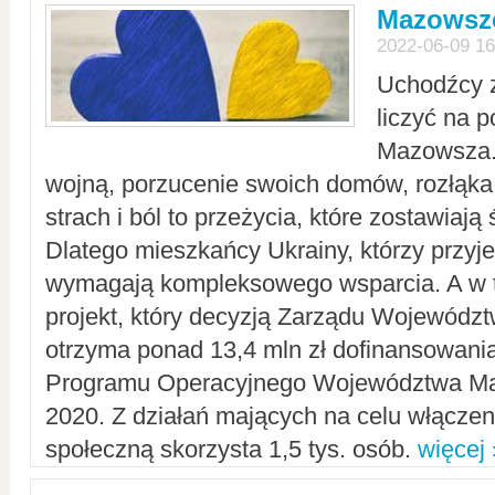
Mazowsze
2022-06-09 16
Uchodźcy 
liczyć na 
Mazowsza.
wojną, porzucenie swoich domów, rozłąka 
strach i ból to przeżycia, które zostawiają 
Dlatego mieszkańcy Ukrainy, którzy przyje
wymagają kompleksowego wsparcia. A w
projekt, który decyzją Zarządu Wojewód
otrzyma ponad 13,4 mln zł dofinansowani
Programu Operacyjnego Województwa Ma
2020. Z działań mających na celu włączeni
społeczną skorzysta 1,5 tys. osób.
więcej 