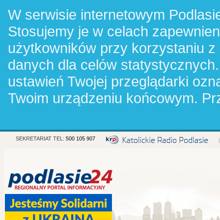
W serwisie internetowym Podlasie
Stosujemy je w celach zapewnie
użytkowników przy korzystaniu z
danych dla celów statystycznych.
ustawień Twojej przeglądarki oz
Twoim urządzeniu końcowym. Pr
SEKRETARIAT TEL:
500 105 907