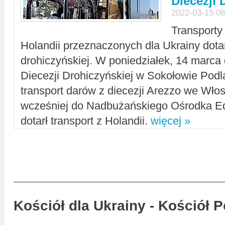
Diecezji 
2022-03-15 08
Transporty
Holandii przeznaczonych dla Ukrainy dotar
drohiczyńskiej. W poniedziałek, 14 marca 
Diecezji Drohiczyńskiej w Sokołowie Pod
transport darów z diecezji Arezzo we Wło
wcześniej do Nadbużańskiego Ośrodka Ed
dotarł transport z Holandii.
więcej »
Kościół dla Ukrainy - Kościół