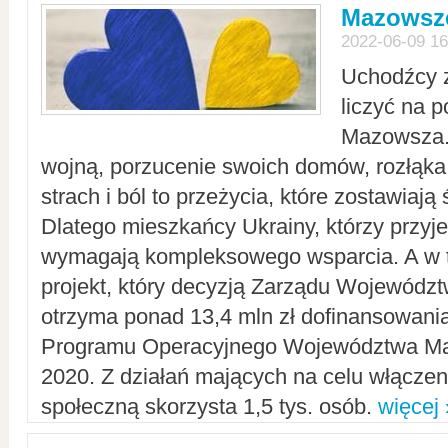
Mazowsze
2022-06-09 16
Uchodźcy 
liczyć na 
Mazowsza.
wojną, porzucenie swoich domów, rozłąka 
strach i ból to przeżycia, które zostawiają 
Dlatego mieszkańcy Ukrainy, którzy przyje
wymagają kompleksowego wsparcia. A w
projekt, który decyzją Zarządu Wojewód
otrzyma ponad 13,4 mln zł dofinansowani
Programu Operacyjnego Województwa Ma
2020. Z działań mających na celu włączeni
społeczną skorzysta 1,5 tys. osób.
więcej 