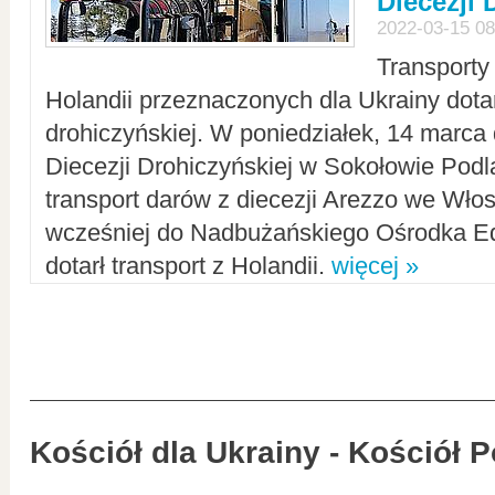
Diecezji 
2022-03-15 08
Transporty
Holandii przeznaczonych dla Ukrainy dotar
drohiczyńskiej. W poniedziałek, 14 marca 
Diecezji Drohiczyńskiej w Sokołowie Pod
transport darów z diecezji Arezzo we Wło
wcześniej do Nadbużańskiego Ośrodka Ed
dotarł transport z Holandii.
więcej »
Kościół dla Ukrainy - Kościół