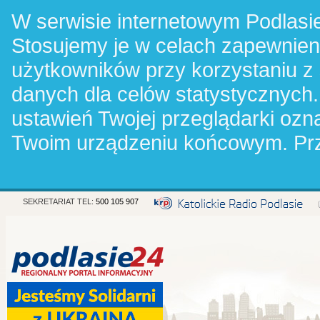
W serwisie internetowym Podlasie
Stosujemy je w celach zapewnie
użytkowników przy korzystaniu z
danych dla celów statystycznych.
ustawień Twojej przeglądarki oz
Twoim urządzeniu końcowym. Pr
SEKRETARIAT TEL:
500 105 907