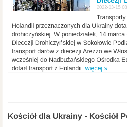
Diecezji 
2022-03-15 08
Transporty
Holandii przeznaczonych dla Ukrainy dotar
drohiczyńskiej. W poniedziałek, 14 marca 
Diecezji Drohiczyńskiej w Sokołowie Pod
transport darów z diecezji Arezzo we Wło
wcześniej do Nadbużańskiego Ośrodka Ed
dotarł transport z Holandii.
więcej »
Kościół dla Ukrainy - Kościół