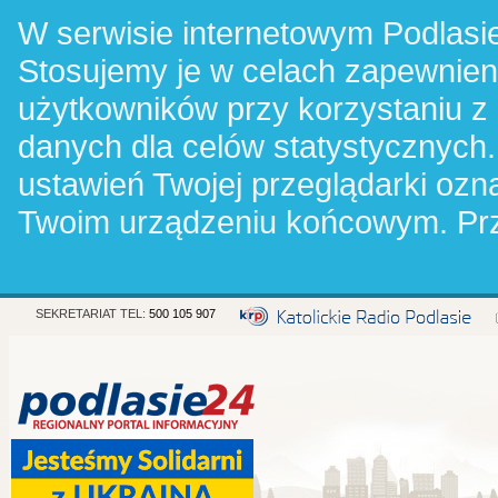
W serwisie internetowym Podlasie
Stosujemy je w celach zapewnie
użytkowników przy korzystaniu z
danych dla celów statystycznych.
ustawień Twojej przeglądarki oz
Twoim urządzeniu końcowym. Pr
SEKRETARIAT TEL:
500 105 907