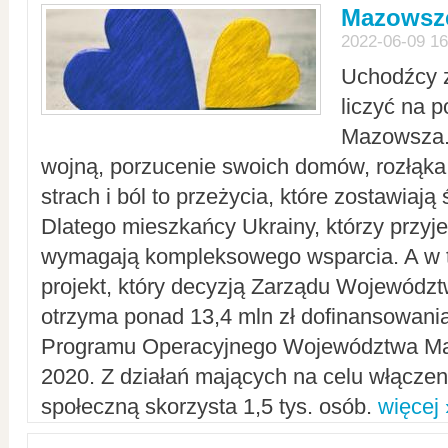
Mazowsze
2022-06-09 16
Uchodźcy 
liczyć na 
Mazowsza.
wojną, porzucenie swoich domów, rozłąka 
strach i ból to przeżycia, które zostawiają 
Dlatego mieszkańcy Ukrainy, którzy przyje
wymagają kompleksowego wsparcia. A w
projekt, który decyzją Zarządu Wojewód
otrzyma ponad 13,4 mln zł dofinansowani
Programu Operacyjnego Województwa Ma
2020. Z działań mających na celu włączeni
społeczną skorzysta 1,5 tys. osób.
więcej 