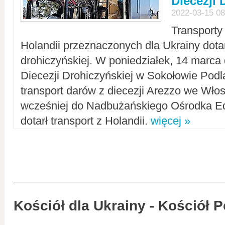
Diecezji 
2022-03-15 08
Transporty
Holandii przeznaczonych dla Ukrainy dotar
drohiczyńskiej. W poniedziałek, 14 marca 
Diecezji Drohiczyńskiej w Sokołowie Pod
transport darów z diecezji Arezzo we Wło
wcześniej do Nadbużańskiego Ośrodka Ed
dotarł transport z Holandii.
więcej »
Kościół dla Ukrainy - Kościół