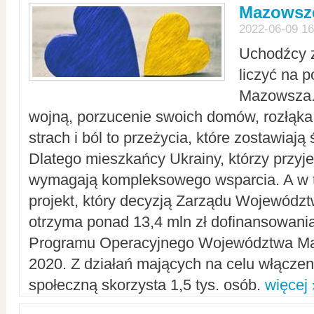
Mazowsze
2022-06-09 16
Uchodźcy 
liczyć na 
Mazowsza.
wojną, porzucenie swoich domów, rozłąka 
strach i ból to przeżycia, które zostawiają 
Dlatego mieszkańcy Ukrainy, którzy przyje
wymagają kompleksowego wsparcia. A w
projekt, który decyzją Zarządu Wojewód
otrzyma ponad 13,4 mln zł dofinansowani
Programu Operacyjnego Województwa Ma
2020. Z działań mających na celu włączeni
społeczną skorzysta 1,5 tys. osób.
więcej 