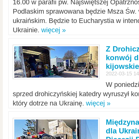
16.00 w parafii pw. Najświętszej Opatrzno
Podlaskim sprawowana będzie Msza Św. 
ukraińskim. Będzie to Eucharystia w intenc
Ukrainie.
więcej »
Z Drohic
konwój d
kijowskie
2022-03-15 14
W poniedzi
sprzed drohiczyńskiej katedry wyruszył k
który dotrze na Ukrainę.
więcej »
Międzyn
dla Ukra