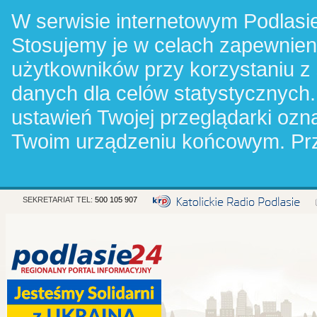
W serwisie internetowym Podlasie
Stosujemy je w celach zapewnie
użytkowników przy korzystaniu z
danych dla celów statystycznych.
ustawień Twojej przeglądarki oz
Twoim urządzeniu końcowym. Pr
SEKRETARIAT TEL:
500 105 907