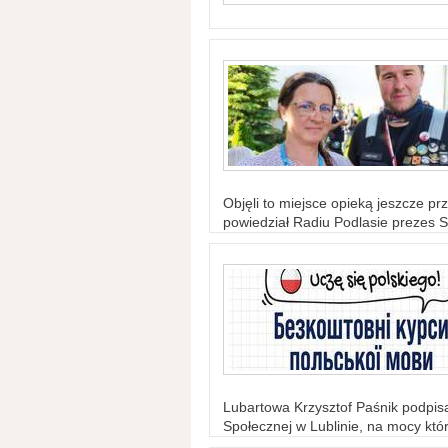
Objęli to miejsce opieką jeszcze prz
powiedział Radiu Podlasie prezes S
Lubartowa Krzysztof Paśnik podpi
Społecznej w Lublinie, na mocy któr