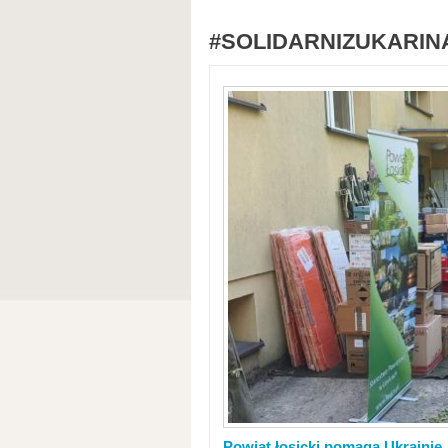
#SOLIDARNIZUKARIN
Powiat łosicki pomaga Ukrainie