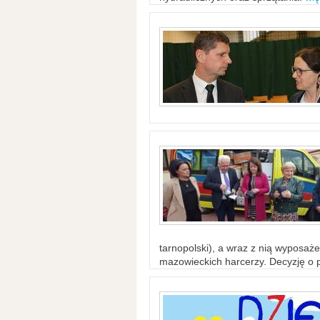
tarnopolski), a wraz z nią wyposaż
mazowieckich harcerzy. Decyzję o