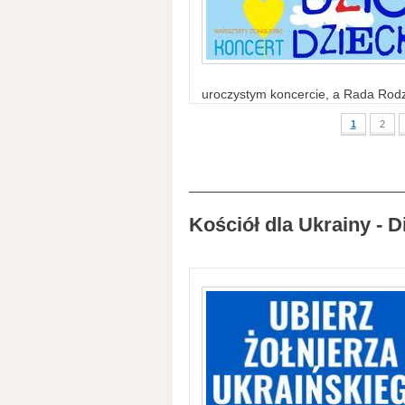
uroczystym koncercie, a Rada Rodzi
1
2
Kościół dla Ukrainy - D