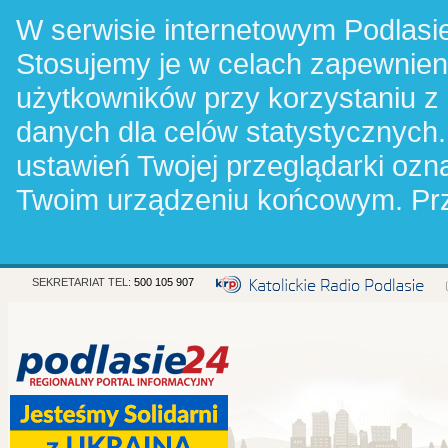
W serwisie internetowym Podlasie
Stosujemy je w celach zapewnie
użytkowników przy korzystaniu z
danych dla celów statystycznych.
ustawień Twojej przeglądarki oz
Twoim urządzeniu końcowym. Pr
SEKRETARIAT TEL:
500 105 907