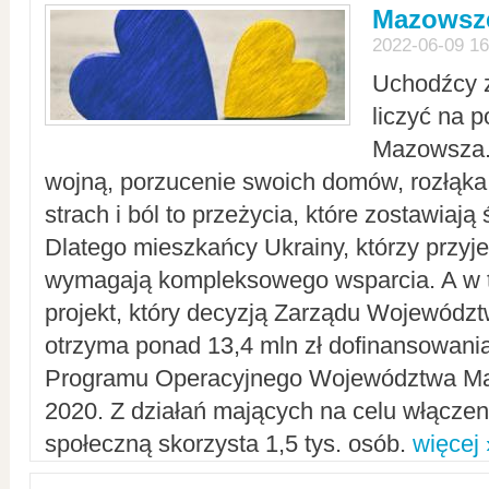
Mazowsze
2022-06-09 16
Uchodźcy 
liczyć na 
Mazowsza.
wojną, porzucenie swoich domów, rozłąka 
strach i ból to przeżycia, które zostawiają 
Dlatego mieszkańcy Ukrainy, którzy przyje
wymagają kompleksowego wsparcia. A w
projekt, który decyzją Zarządu Wojewód
otrzyma ponad 13,4 mln zł dofinansowani
Programu Operacyjnego Województwa Ma
2020. Z działań mających na celu włączeni
społeczną skorzysta 1,5 tys. osób.
więcej 