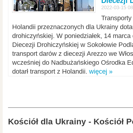
Diecezji 
2022-03-15 08
Transporty
Holandii przeznaczonych dla Ukrainy dotar
drohiczyńskiej. W poniedziałek, 14 marca 
Diecezji Drohiczyńskiej w Sokołowie Pod
transport darów z diecezji Arezzo we Wło
wcześniej do Nadbużańskiego Ośrodka Ed
dotarł transport z Holandii.
więcej »
Kościół dla Ukrainy - Kościół