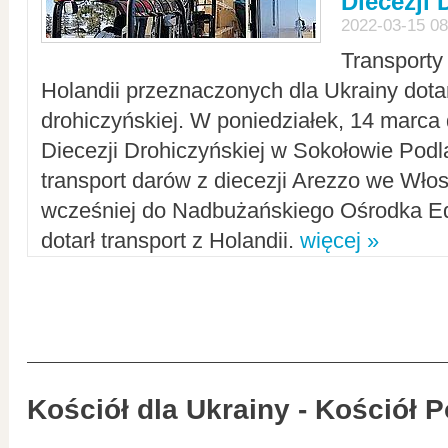
Diecezji 
2022-03-15 08
Transporty
Holandii przeznaczonych dla Ukrainy dotar
drohiczyńskiej. W poniedziałek, 14 marca 
Diecezji Drohiczyńskiej w Sokołowie Pod
transport darów z diecezji Arezzo we Wło
wcześniej do Nadbużańskiego Ośrodka Ed
dotarł transport z Holandii.
więcej »
Kościół dla Ukrainy - Kościół