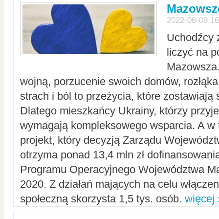
Mazowsze
2022-06-09 16
Uchodźcy 
liczyć na 
Mazowsza.
wojną, porzucenie swoich domów, rozłąka 
strach i ból to przeżycia, które zostawiają 
Dlatego mieszkańcy Ukrainy, którzy przyje
wymagają kompleksowego wsparcia. A w
projekt, który decyzją Zarządu Wojewód
otrzyma ponad 13,4 mln zł dofinansowani
Programu Operacyjnego Województwa Ma
2020. Z działań mających na celu włączeni
społeczną skorzysta 1,5 tys. osób.
więcej 