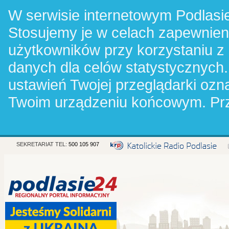
W serwisie internetowym Podlasie
Stosujemy je w celach zapewnie
użytkowników przy korzystaniu z
danych dla celów statystycznych.
ustawień Twojej przeglądarki oz
Twoim urządzeniu końcowym. Pr
SEKRETARIAT TEL:
500 105 907