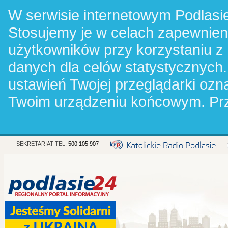
W serwisie internetowym Podlasie
Stosujemy je w celach zapewnie
użytkowników przy korzystaniu z
danych dla celów statystycznych.
ustawień Twojej przeglądarki oz
Twoim urządzeniu końcowym. Pr
SEKRETARIAT TEL:
500 105 907