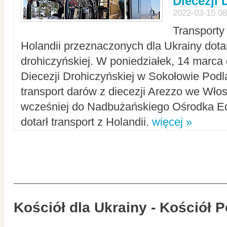
Diecezji 
2022-03-15 08
Transporty
Holandii przeznaczonych dla Ukrainy dotar
drohiczyńskiej. W poniedziałek, 14 marca 
Diecezji Drohiczyńskiej w Sokołowie Pod
transport darów z diecezji Arezzo we Wło
wcześniej do Nadbużańskiego Ośrodka Ed
dotarł transport z Holandii.
więcej »
Kościół dla Ukrainy - Kościół