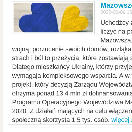
Mazowsze
2022-06-09 16
Uchodźcy 
liczyć na 
Mazowsza.
wojną, porzucenie swoich domów, rozłąka 
strach i ból to przeżycia, które zostawiają 
Dlatego mieszkańcy Ukrainy, którzy przyje
wymagają kompleksowego wsparcia. A w
projekt, który decyzją Zarządu Wojewód
otrzyma ponad 13,4 mln zł dofinansowani
Programu Operacyjnego Województwa Ma
2020. Z działań mających na celu włączeni
społeczną skorzysta 1,5 tys. osób.
więcej 