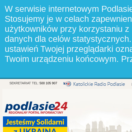
W serwisie internetowym Podlasie
Stosujemy je w celach zapewnie
użytkowników przy korzystaniu z
danych dla celów statystycznych.
ustawień Twojej przeglądarki oz
Twoim urządzeniu końcowym. Pr
SEKRETARIAT TEL:
500 105 907