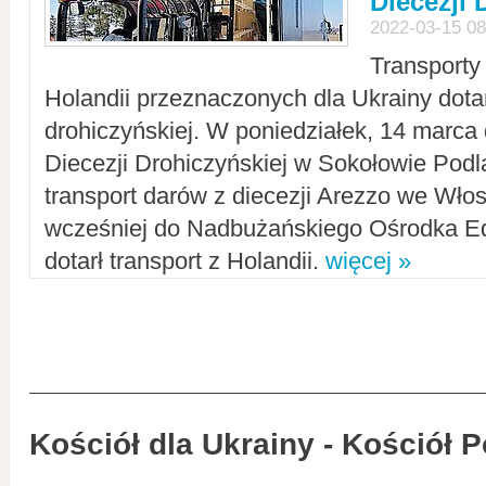
Diecezji 
2022-03-15 08
Transporty
Holandii przeznaczonych dla Ukrainy dotar
drohiczyńskiej. W poniedziałek, 14 marca 
Diecezji Drohiczyńskiej w Sokołowie Pod
transport darów z diecezji Arezzo we Wło
wcześniej do Nadbużańskiego Ośrodka Ed
dotarł transport z Holandii.
więcej »
Kościół dla Ukrainy - Kościół