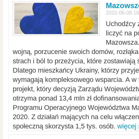
Mazowsze
2022-06-09 16
Uchodźcy 
liczyć na 
Mazowsza.
wojną, porzucenie swoich domów, rozłąka 
strach i ból to przeżycia, które zostawiają 
Dlatego mieszkańcy Ukrainy, którzy przyje
wymagają kompleksowego wsparcia. A w
projekt, który decyzją Zarządu Wojewód
otrzyma ponad 13,4 mln zł dofinansowani
Programu Operacyjnego Województwa Ma
2020. Z działań mających na celu włączeni
społeczną skorzysta 1,5 tys. osób.
więcej 