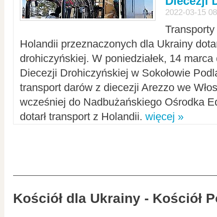
Diecezji 
2022-03-15 08
Transporty
Holandii przeznaczonych dla Ukrainy dotar
drohiczyńskiej. W poniedziałek, 14 marca 
Diecezji Drohiczyńskiej w Sokołowie Pod
transport darów z diecezji Arezzo we Wło
wcześniej do Nadbużańskiego Ośrodka Ed
dotarł transport z Holandii.
więcej »
Kościół dla Ukrainy - Kościół