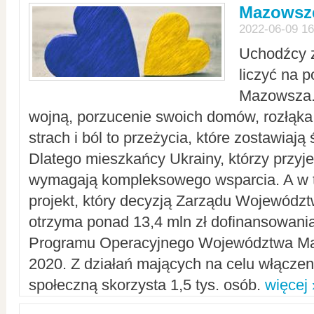
Mazowsze
2022-06-09 16
Uchodźcy 
liczyć na 
Mazowsza.
wojną, porzucenie swoich domów, rozłąka 
strach i ból to przeżycia, które zostawiają 
Dlatego mieszkańcy Ukrainy, którzy przyje
wymagają kompleksowego wsparcia. A w
projekt, który decyzją Zarządu Wojewód
otrzyma ponad 13,4 mln zł dofinansowani
Programu Operacyjnego Województwa Ma
2020. Z działań mających na celu włączeni
społeczną skorzysta 1,5 tys. osób.
więcej 