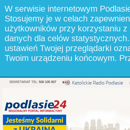
W serwisie internetowym Podlasie
Stosujemy je w celach zapewnie
użytkowników przy korzystaniu z
danych dla celów statystycznych.
ustawień Twojej przeglądarki oz
Twoim urządzeniu końcowym. Pr
SEKRETARIAT TEL:
500 105 907