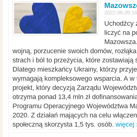
Mazowsze
2022-06-09 16
Uchodźcy 
liczyć na 
Mazowsza.
wojną, porzucenie swoich domów, rozłąka 
strach i ból to przeżycia, które zostawiają 
Dlatego mieszkańcy Ukrainy, którzy przyje
wymagają kompleksowego wsparcia. A w
projekt, który decyzją Zarządu Wojewód
otrzyma ponad 13,4 mln zł dofinansowani
Programu Operacyjnego Województwa Ma
2020. Z działań mających na celu włączeni
społeczną skorzysta 1,5 tys. osób.
więcej 