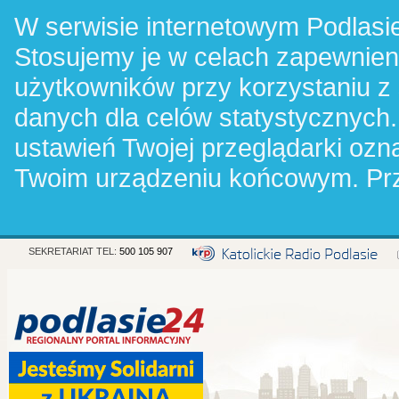
W serwisie internetowym Podlasie
Stosujemy je w celach zapewnie
użytkowników przy korzystaniu z
danych dla celów statystycznych.
ustawień Twojej przeglądarki oz
Twoim urządzeniu końcowym. Pr
SEKRETARIAT TEL:
500 105 907