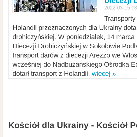
Diecezji 
2022-03-15 08
Transporty
Holandii przeznaczonych dla Ukrainy dotar
drohiczyńskiej. W poniedziałek, 14 marca 
Diecezji Drohiczyńskiej w Sokołowie Pod
transport darów z diecezji Arezzo we Wło
wcześniej do Nadbużańskiego Ośrodka Ed
dotarł transport z Holandii.
więcej »
Kościół dla Ukrainy - Kościół