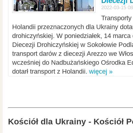
Diecezji 
2022-03-15 08
Transporty
Holandii przeznaczonych dla Ukrainy dotar
drohiczyńskiej. W poniedziałek, 14 marca 
Diecezji Drohiczyńskiej w Sokołowie Pod
transport darów z diecezji Arezzo we Wło
wcześniej do Nadbużańskiego Ośrodka Ed
dotarł transport z Holandii.
więcej »
Kościół dla Ukrainy - Kościół