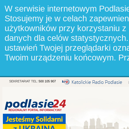
W serwisie internetowym Podlasie
Stosujemy je w celach zapewnie
użytkowników przy korzystaniu z
danych dla celów statystycznych.
ustawień Twojej przeglądarki oz
Twoim urządzeniu końcowym. Pr
SEKRETARIAT TEL:
500 105 907