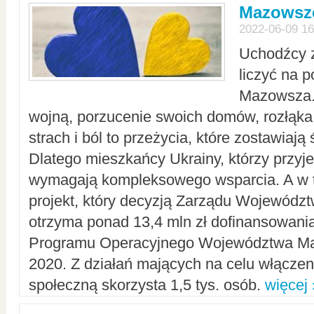
Mazowsze
2022-06-09 16
Uchodźcy 
liczyć na 
Mazowsza.
wojną, porzucenie swoich domów, rozłąka 
strach i ból to przeżycia, które zostawiają 
Dlatego mieszkańcy Ukrainy, którzy przyje
wymagają kompleksowego wsparcia. A w
projekt, który decyzją Zarządu Wojewód
otrzyma ponad 13,4 mln zł dofinansowani
Programu Operacyjnego Województwa Ma
2020. Z działań mających na celu włączeni
społeczną skorzysta 1,5 tys. osób.
więcej 