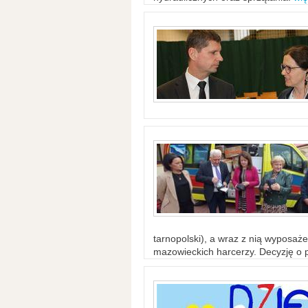
tarnopolski), a wraz z nią wyposaż
mazowieckich harcerzy. Decyzję o