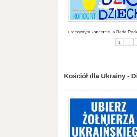
uroczystym koncercie, a Rada Rodzi
1
2
Kościół dla Ukrainy - D