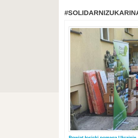
#SOLIDARNIZUKARIN
Powiat łosicki pomaga Ukrainie