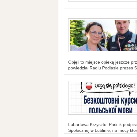
Objęli to miejsce opieką jeszcze prz
powiedział Radiu Podlasie prezes S
Lubartowa Krzysztof Paśnik podpi
Społecznej w Lublinie, na mocy któr