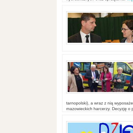
tarnopolski), a wraz z nią wyposaż
mazowieckich harcerzy. Decyzję o