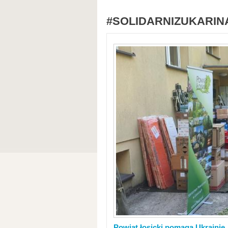
#SOLIDARNIZUKARIN
Powiat łosicki pomaga Ukrainie