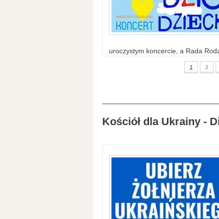
uroczystym koncercie, a Rada Rodzi
1
2
Kościół dla Ukrainy - D