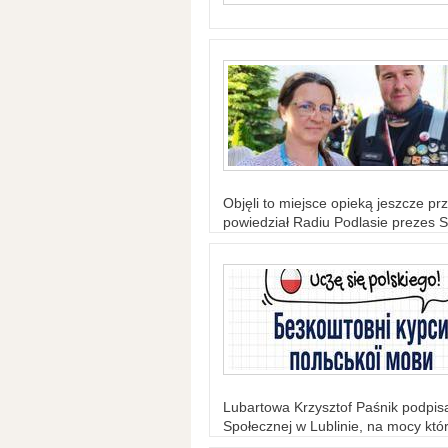
Objęli to miejsce opieką jeszcze prz
powiedział Radiu Podlasie prezes S
Lubartowa Krzysztof Paśnik podpi
Społecznej w Lublinie, na mocy któr