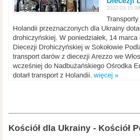
Diecezji 
2022-03-15 08
Transporty
Holandii przeznaczonych dla Ukrainy dotar
drohiczyńskiej. W poniedziałek, 14 marca 
Diecezji Drohiczyńskiej w Sokołowie Pod
transport darów z diecezji Arezzo we Wło
wcześniej do Nadbużańskiego Ośrodka Ed
dotarł transport z Holandii.
więcej »
Kościół dla Ukrainy - Kościół