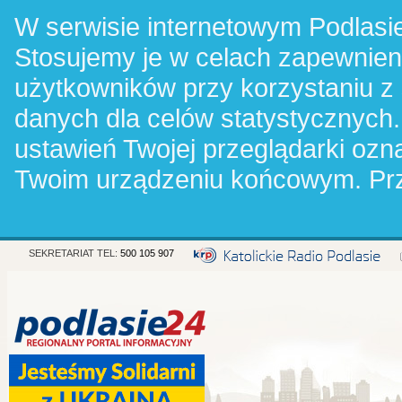
W serwisie internetowym Podlasie
Stosujemy je w celach zapewnie
użytkowników przy korzystaniu z
danych dla celów statystycznych.
ustawień Twojej przeglądarki oz
Twoim urządzeniu końcowym. Pr
SEKRETARIAT TEL:
500 105 907