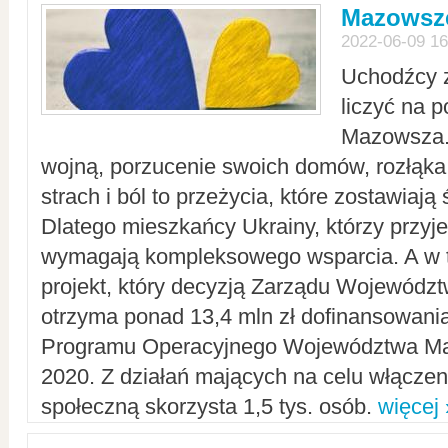
Mazowsze
2022-06-09 16
Uchodźcy 
liczyć na 
Mazowsza.
wojną, porzucenie swoich domów, rozłąka 
strach i ból to przeżycia, które zostawiają 
Dlatego mieszkańcy Ukrainy, którzy przyje
wymagają kompleksowego wsparcia. A w
projekt, który decyzją Zarządu Wojewód
otrzyma ponad 13,4 mln zł dofinansowani
Programu Operacyjnego Województwa Ma
2020. Z działań mających na celu włączeni
społeczną skorzysta 1,5 tys. osób.
więcej 