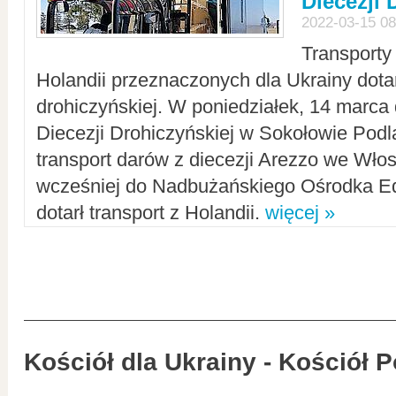
Diecezji 
2022-03-15 08
Transporty
Holandii przeznaczonych dla Ukrainy dotar
drohiczyńskiej. W poniedziałek, 14 marca 
Diecezji Drohiczyńskiej w Sokołowie Pod
transport darów z diecezji Arezzo we Wło
wcześniej do Nadbużańskiego Ośrodka Ed
dotarł transport z Holandii.
więcej »
Kościół dla Ukrainy - Kościół