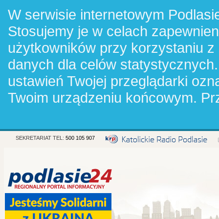
W serwisie internetowym Podlasie
Stosujemy je w celach zapewnie
użytkowników przy korzystaniu z
danych dla celów statystycznych.
ustawień Twojej przeglądarki oz
Twoim urządzeniu końcowym. Pr
SEKRETARIAT TEL:
500 105 907