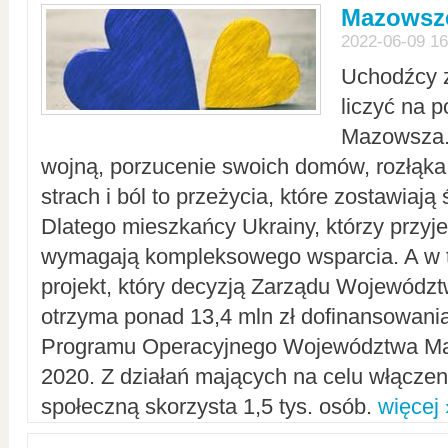
Mazowsze
2022-06-09 16
Uchodźcy 
liczyć na 
Mazowsza.
wojną, porzucenie swoich domów, rozłąka 
strach i ból to przeżycia, które zostawiają 
Dlatego mieszkańcy Ukrainy, którzy przyje
wymagają kompleksowego wsparcia. A w
projekt, który decyzją Zarządu Wojewód
otrzyma ponad 13,4 mln zł dofinansowani
Programu Operacyjnego Województwa Ma
2020. Z działań mających na celu włączeni
społeczną skorzysta 1,5 tys. osób.
więcej 